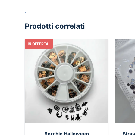
Prodotti correlati
IN OFFERTA!
Borchie Halloween
Stras