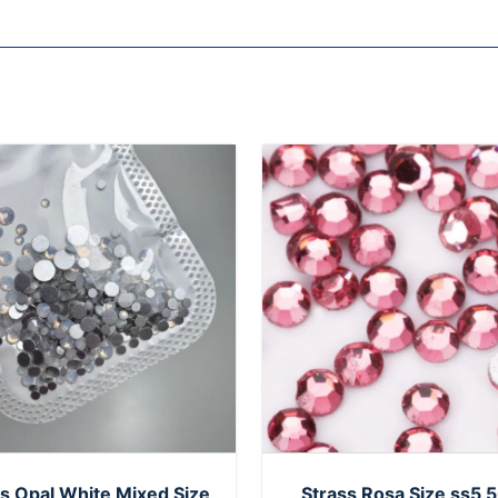
s Opal White Mixed Size
Strass Rosa Size ss5 