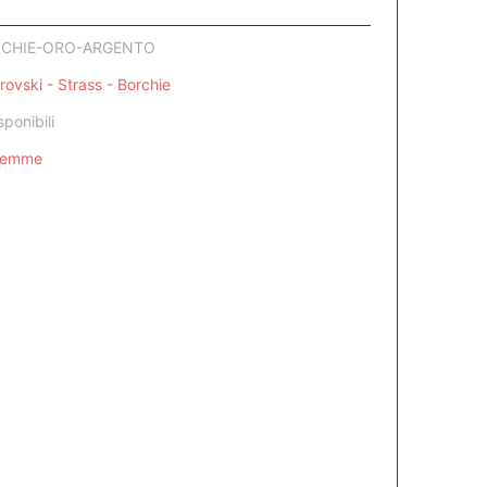
CHIE-ORO-ARGENTO
ovski - Strass - Borchie
sponibili
Femme