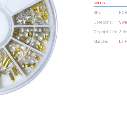
SPECS
SKU:
BOR
Categoria:
Swar
Disponibilità:
3 di
Marchio:
La 