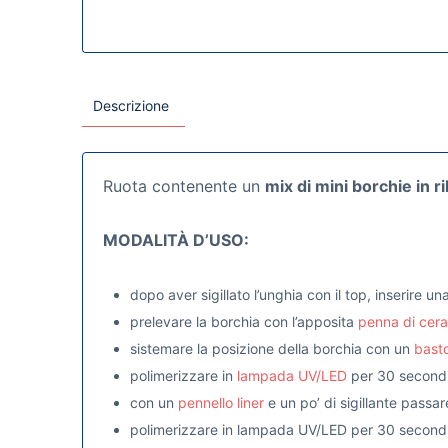
Descrizione
Ruota contenente un
mix di mini borchie in ri
MODALITÀ D’USO:
dopo aver sigillato l’unghia con il top, inserire u
prelevare la borchia con l’apposita
penna di cera
sistemare la posizione della borchia con un
basto
polimerizzare in
lampada UV/LED
per 30 secondi
con un
pennello liner
e un po’ di sigillante passar
polimerizzare in lampada UV/LED per 30 secondi