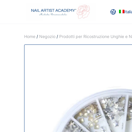
Ital
RECENSION
Home
/
Negozio
/
Prodotti per Ricostruzione Unghie e Na