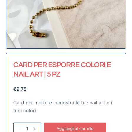
CARD PER ESPORRE COLORI E
NAIL ART | 5 PZ
€
9,75
Card per mettere in mostra le tue nail art o i
tuoi colori.
-
+
Aggiungi al carrello