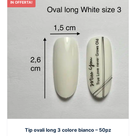
IN OFFERTA!
Tip ovali long 3 colore bianco – 50pz