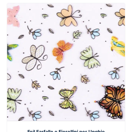
Foil Farfalle e Fiorellini per Unghie