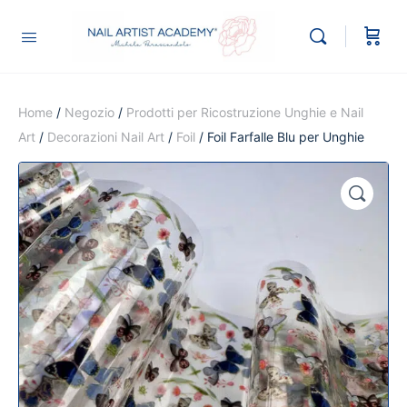
Home
/
Negozio
/
Prodotti per Ricostruzione Unghie e Nail
Art
/
Decorazioni Nail Art
/
Foil
/ Foil Farfalle Blu per Unghie
🔍