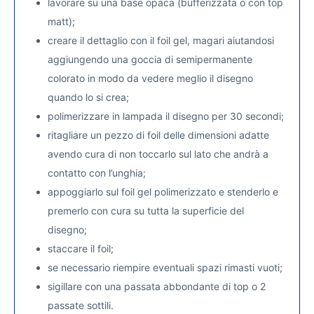
lavorare su una base opaca (bufferizzata o con top
matt);
creare il dettaglio con il foil gel, magari aiutandosi
aggiungendo una goccia di semipermanente
colorato in modo da vedere meglio il disegno
quando lo si crea;
polimerizzare in lampada il disegno per 30 secondi;
ritagliare un pezzo di foil delle dimensioni adatte
avendo cura di non toccarlo sul lato che andrà a
contatto con l’unghia;
appoggiarlo sul foil gel polimerizzato e stenderlo e
premerlo con cura su tutta la superficie del
disegno;
staccare il foil;
se necessario riempire eventuali spazi rimasti vuoti;
sigillare con una passata abbondante di top o 2
passate sottili.