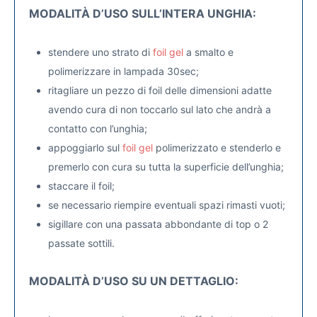
MODALITÀ D’USO SULL’INTERA UNGHIA:
stendere uno strato di
foil gel
a smalto e
polimerizzare in lampada 30sec;
ritagliare un pezzo di foil delle dimensioni adatte
avendo cura di non toccarlo sul lato che andrà a
contatto con l’unghia;
appoggiarlo sul
foil gel
polimerizzato e stenderlo e
premerlo con cura su tutta la superficie dell’unghia;
staccare il foil;
se necessario riempire eventuali spazi rimasti vuoti;
sigillare con una passata abbondante di top o 2
passate sottili.
MODALITÀ D’USO SU UN DETTAGLIO: