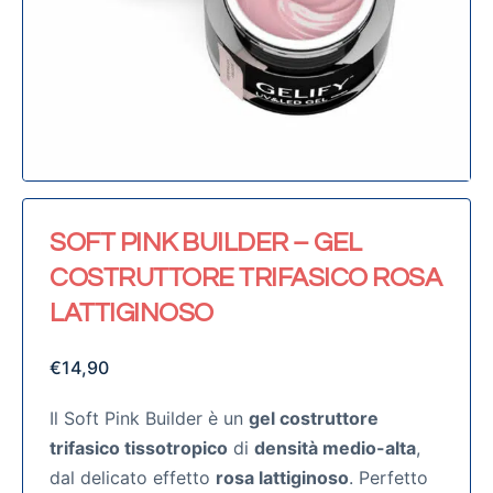
SOFT PINK BUILDER – GEL
COSTRUTTORE TRIFASICO ROSA
LATTIGINOSO
€
14,90
Il Soft Pink Builder è un
gel costruttore
trifasico tissotropico
di
densità medio-alta
,
dal delicato effetto
rosa lattiginoso
. Perfetto