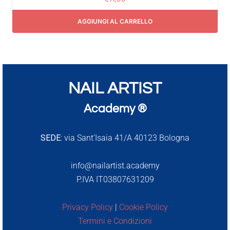
AGGIUNGI AL CARRELLO
NAIL ARTIST
Academy ®
SEDE:
via Sant’Isaia 41/A 40123 Bologna
info@nailartist.academy
P.IVA IT03807631209
Privacy Policy
|
Cookie Policy
Termini e Condizioni