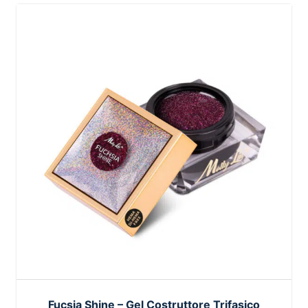
Fucsia Shine – Gel Costruttore Trifasico