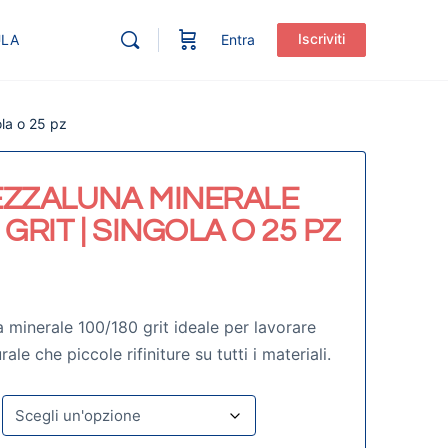
Iscriviti
ULA
Entra
la o 25 pz
EZZALUNA MINERALE
 GRIT | SINGOLA O 25 PZ
minerale 100/180 grit ideale per lavorare
rale che piccole rifiniture su tutti i materiali.