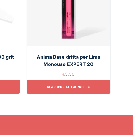
0 grit
Anima Base dritta per Lima
Monouso EXPERT 20
€
3,30
AGGIUNGI AL CARRELLO