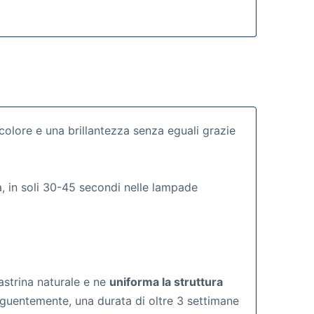
colore e una brillantezza senza eguali grazie
a, in soli 30-45 secondi nelle lampade
astrina naturale e ne
uniforma la struttura
eguentemente, una durata di oltre 3 settimane