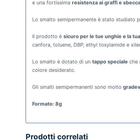
e una fortissima
resistenza ai graffi e sbecc
Lo smalto semipermanente
è stato studiato 
Il prodotto è
sicuro per le tue unghie e la tua
canfora, toluene, DBP, ethyl tosylamide e xile
Lo smalto è dotato di un
tappo speciale
che r
colore desiderato.
Gli smalti semipermanenti
sono molto
gradevo
Formato: 8g
Prodotti correlati