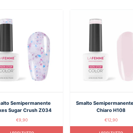
alto Semipermanente
Smalto Semipermanente
kes Sugar Crush Z034
Chiaro H108
€
9,90
€
12,90
LEGGI TUTTO
LEGGI TUTTO