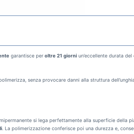
ente
garantisce per
oltre 21 giorni
un’eccellente durata del 
olimerizza, senza provocare danni alla struttura dell’unghi
ipermanente si lega perfettamente alla superficie della pi
i
. La polimerizzazione conferisce poi una durezza e, cons