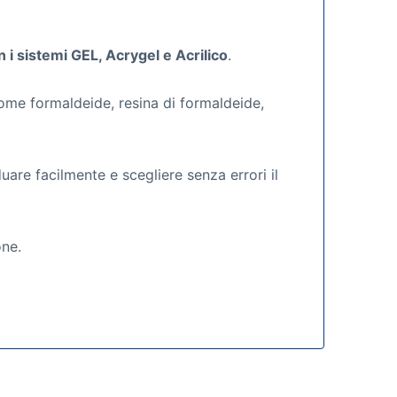
i sistemi GEL, Acrygel e Acrilico
.
come formaldeide, resina di formaldeide,
are facilmente e scegliere senza errori il
one.