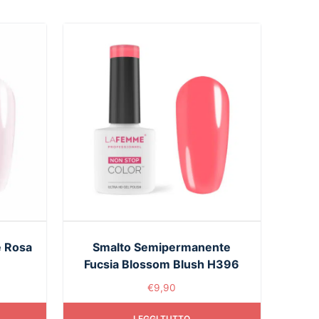
 Rosa
Smalto Semipermanente
Fucsia Blossom Blush H396
€
9,90
LEGGI TUTTO