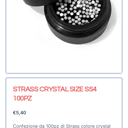
STRASS CRYSTAL SIZE SS4
100PZ
€
5,40
Confezione da 100pz di Strass colore crystal