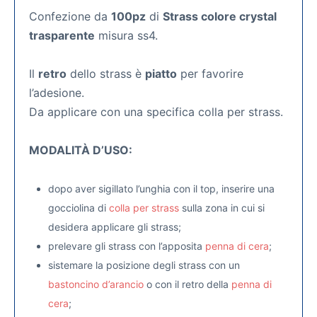
Confezione da
100pz
di
Strass colore crystal
trasparente
misura ss4.
Il
retro
dello strass è
piatto
per favorire
l’adesione.
Da applicare con una specifica colla per strass.
MODALITÀ D’USO:
dopo aver sigillato l’unghia con il top, inserire una
gocciolina di
colla per strass
sulla zona in cui si
desidera applicare gli strass;
prelevare gli strass con l’apposita
penna di cera
;
sistemare la posizione degli strass con un
bastoncino d’arancio
o con il retro della
penna di
cera
;