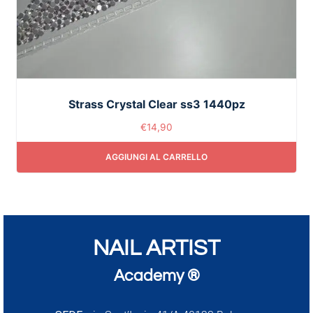
Strass Crystal Clear ss3 1440pz
€
14,90
AGGIUNGI AL CARRELLO
NAIL ARTIST
Academy ®