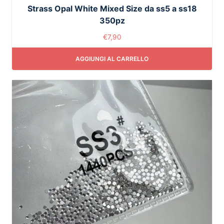
Strass Opal White Mixed Size da ss5 a ss18
350pz
€
7,90
AGGIUNGI AL CARRELLO