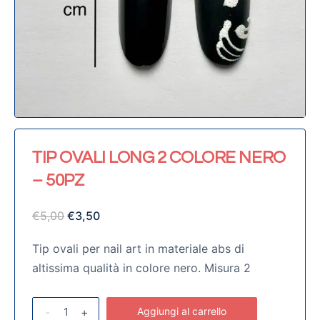
TIP OVALI LONG 2 COLORE NERO
– 50PZ
€
5,00
€
3,50
Tip ovali per nail art in materiale abs di
altissima qualità in colore nero. Misura 2
-
+
Aggiungi al carrello