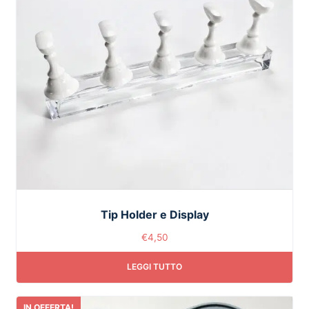
Tip Holder e Display
€
4,50
LEGGI TUTTO
IN OFFERTA!