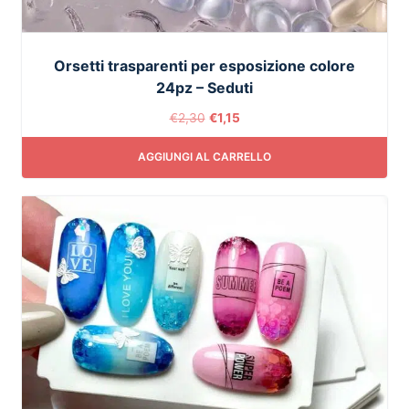
Orsetti trasparenti per esposizione colore
24pz – Seduti
€
2,30
€
1,15
AGGIUNGI AL CARRELLO