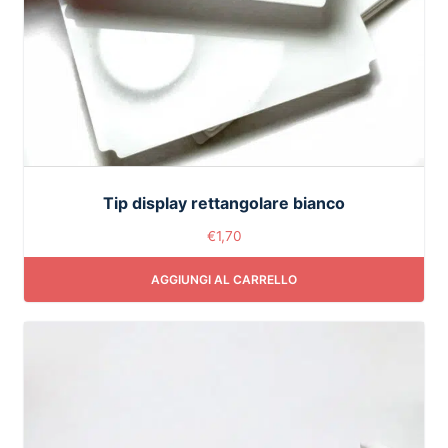
Tip display rettangolare bianco
€
1,70
AGGIUNGI AL CARRELLO