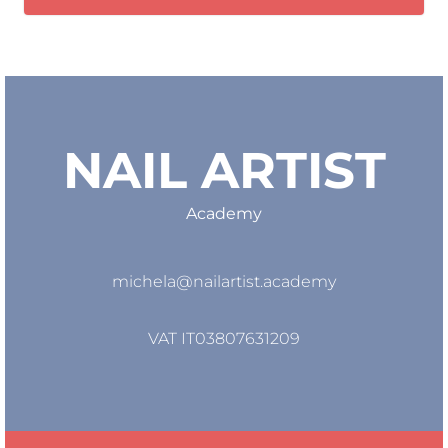
NAIL ARTIST
Academy
michela@nailartist.academy
VAT IT03807631209