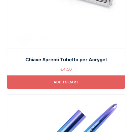
Chiave Spremi Tubetto per Acrygel
€
4,50
ADD TO CART