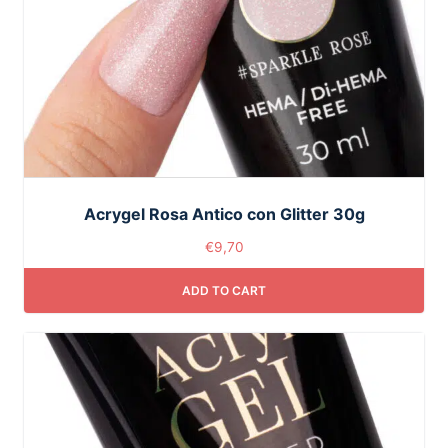
Acrygel Rosa Antico con Glitter 30g
€
9,70
ADD TO CART