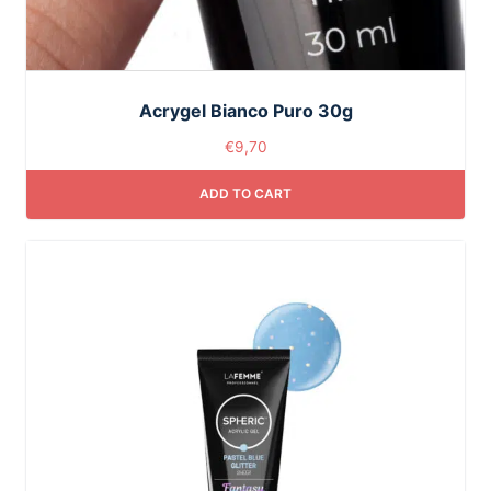
Acrygel Bianco Puro 30g
€
9,70
ADD TO CART