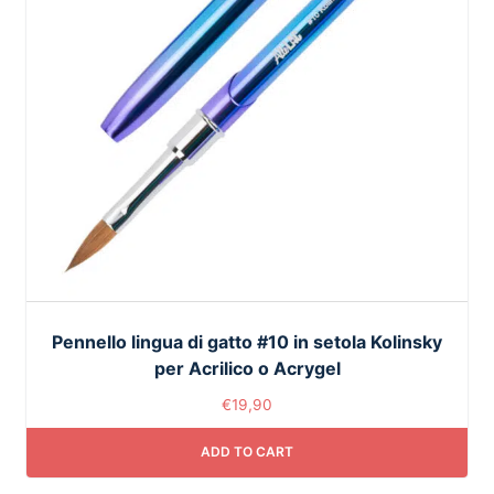
Pennello lingua di gatto #10 in setola Kolinsky
per Acrilico o Acrygel
€
19,90
ADD TO CART