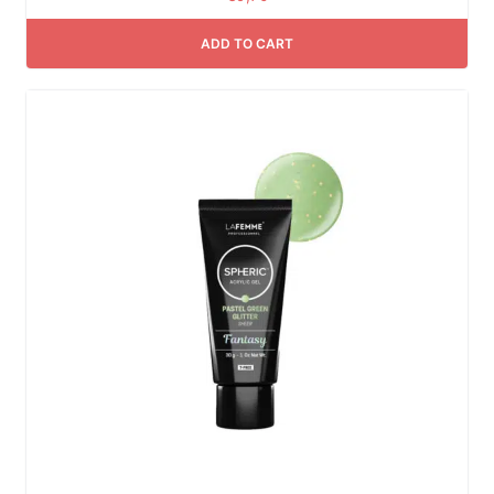
ADD TO CART