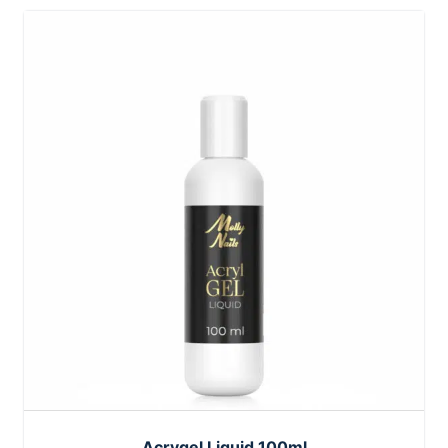
Acrygel Liquid 100ml