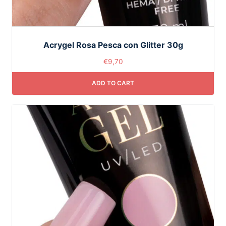
Acrygel Rosa Pesca con Glitter 30g
€
9,70
ADD TO CART