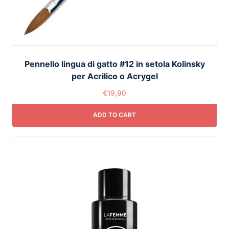
Pennello lingua di gatto #12 in setola Kolinsky
per Acrilico o Acrygel
€
19,90
ADD TO CART