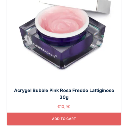
Acrygel Bubble Pink Rosa Freddo Lattiginoso
30g
€
10,90
ADD TO CART