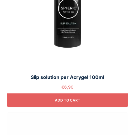
Slip solution per Acrygel 100ml
€
6,90
ADD TO CART