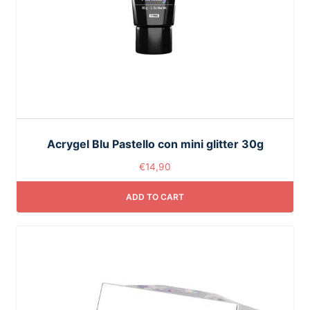
Acrygel Blu Pastello con mini glitter 30g
€
14,90
ADD TO CART