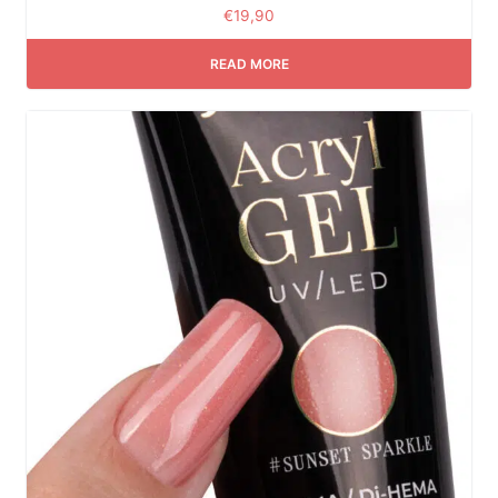
€
19,90
READ MORE