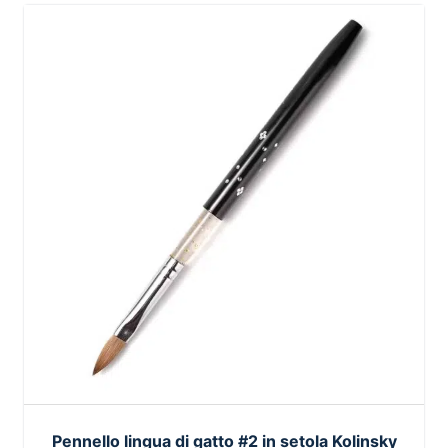
Pennello lingua di gatto #2 in setola Kolinsky