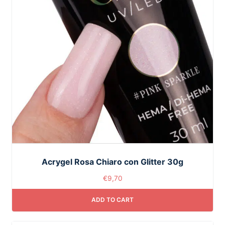
Acrygel Rosa Chiaro con Glitter 30g
€
9,70
ADD TO CART