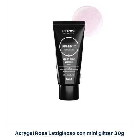
Acrygel Rosa Lattiginoso con mini glitter 30g