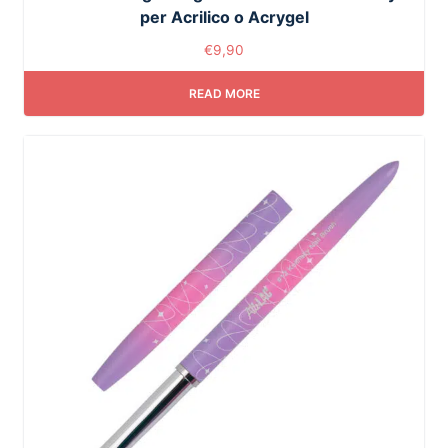
per Acrilico o Acrygel
€
9,90
READ MORE