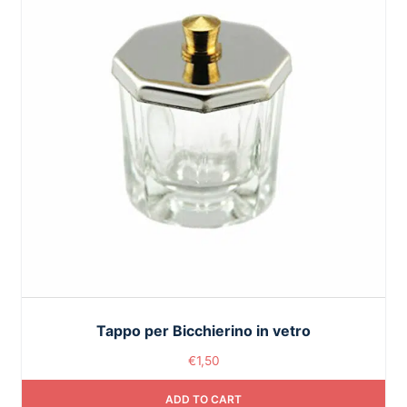
Tappo per Bicchierino in vetro
€
1,50
ADD TO CART