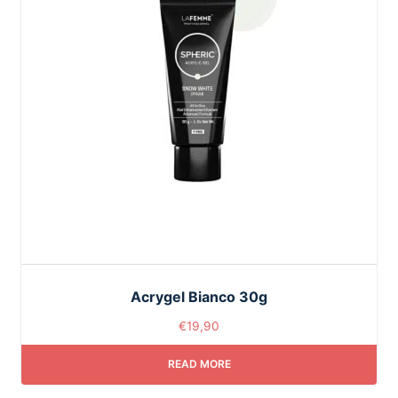
Acrygel Bianco 30g
€
19,90
READ MORE