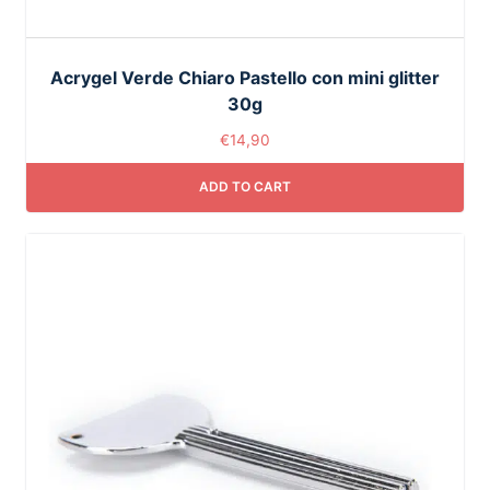
Acrygel Verde Chiaro Pastello con mini glitter
30g
€
14,90
ADD TO CART