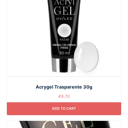
Acrygel Trasparente 30g
€
9,70
ADD TO CART