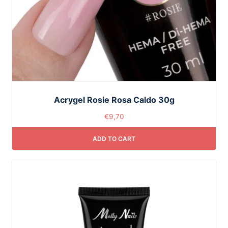
Acrygel Rosie Rosa Caldo 30g
€
9,70
ADD TO CART