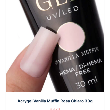
Acrygel Vanilla Muffin Rosa Chiaro 30g
€
9,70