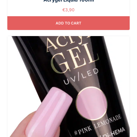
€
3,90
ADD TO CART