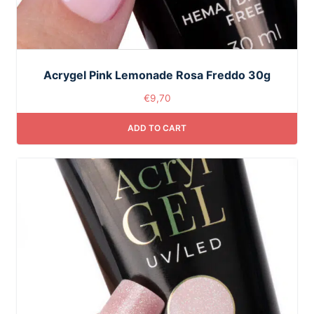
Acrygel Pink Lemonade Rosa Freddo 30g
€
9,70
ADD TO CART