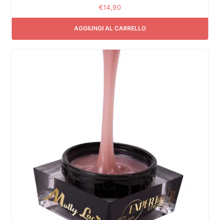
€
14,90
AGGIUNGI AL CARRELLO