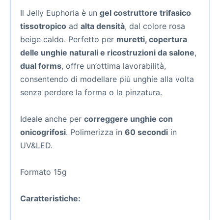
Il Jelly Euphoria è un
gel costruttore trifasico
tissotropico
ad
alta densità
, dal colore rosa
beige caldo. Perfetto per
muretti, copertura
delle unghie naturali e ricostruzioni da salone
,
dual forms
, offre un’ottima lavorabilità,
consentendo di modellare più unghie alla volta
senza perdere la forma o la pinzatura.
Ideale anche per
correggere unghie con
onicogrifosi
. Polimerizza in
60 secondi
in
UV&LED.
Formato 15g
Caratteristiche: