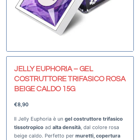
JELLY EUPHORIA – GEL
COSTRUTTORE TRIFASICO ROSA
BEIGE CALDO 15G
€
8,90
Il Jelly Euphoria è un
gel costruttore trifasico
tissotropico
ad
alta densità
, dal colore rosa
beige caldo. Perfetto per
muretti, copertura