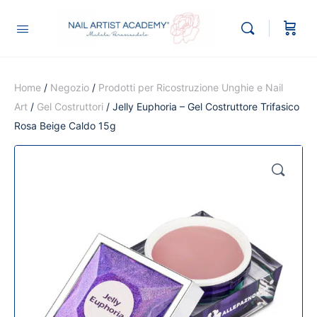
Home
/
Negozio
/
Prodotti per Ricostruzione Unghie e Nail
Art
/
Gel Costruttori
/ Jelly Euphoria – Gel Costruttore Trifasico
Rosa Beige Caldo 15g
🔍