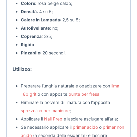
Colore:
rosa beige caldo;
Densità
: 4 su 5;
Calore in Lampada
: 2,5 su 5;
Autolivellante
: no;
Coprenza
: 3/5;
Rigido
Pinzabile
: 20 secondi.
Utilizzo:
Preparare l’unghia naturale e opacizzare con
lima
180 grit
o con apposite
punte per fresa
;
Eliminare la polvere di limatura con l’apposita
spazzolina per manicure
;
Applicare il
Nail Prep
e lasciare asciugare all’aria;
Se necessario applicare il
primer acido
o
primer non
acido
(a seconda delle esigenze) e lasciare