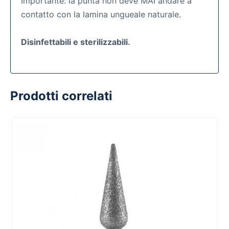
Importante: la punta non deve MAI andare a
contatto con la lamina ungueale naturale.
Disinfettabili e sterilizzabili.
Prodotti correlati