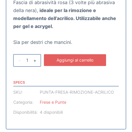
Fascia di abrasività rosa (3 volte più abrasiva
della nera),
ideale per la rimozione e
modellamento dell’acrilico. Utilizzabile anche
per gel e acrygel.
Sia per destri che mancini.
-
+
Aggiungi al carrello
SPECS
SKU:
PUNTA-FRESA-RIMOZIONE-ACRILICO
Categoria:
Frese e Punte
Disponibilità:
4 disponibili