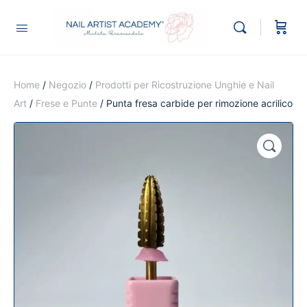
Home
/
Negozio
/
Prodotti per Ricostruzione Unghie e Nail
Art
/
Frese e Punte
/ Punta fresa carbide per rimozione acrilico
🔍