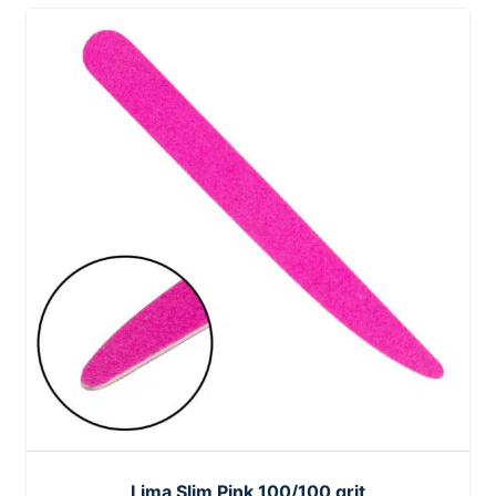
Lima Slim Pink 100/100 grit