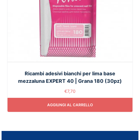
Ricambi adesivi bianchi per lima base
mezzaluna EXPERT 40 | Grana 180 (30pz)
€
7,70
AGGIUNGI AL CARRELLO