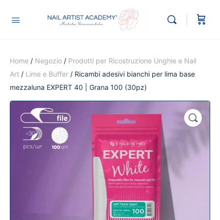
Home
/
Negozio
/
Prodotti per Ricostruzione Unghie e Nail
Art
/
Lime e Buffer
/ Ricambi adesivi bianchi per lima base
mezzaluna EXPERT 40 | Grana 100 (30pz)
🔍