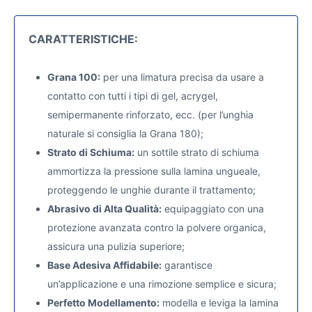
CARATTERISTICHE:
Grana 100:
per una limatura precisa da usare a
contatto con tutti i tipi di gel, acrygel,
semipermanente rinforzato, ecc. (per l’unghia
naturale si consiglia la Grana 180);
Strato di Schiuma:
un sottile strato di schiuma
ammortizza la pressione sulla lamina ungueale,
proteggendo le unghie durante il trattamento;
Abrasivo di Alta Qualità:
equipaggiato con una
protezione avanzata contro la polvere organica,
assicura una pulizia superiore;
Base Adesiva Affidabile:
garantisce
un’applicazione e una rimozione semplice e sicura;
Perfetto Modellamento:
modella e leviga la lamina