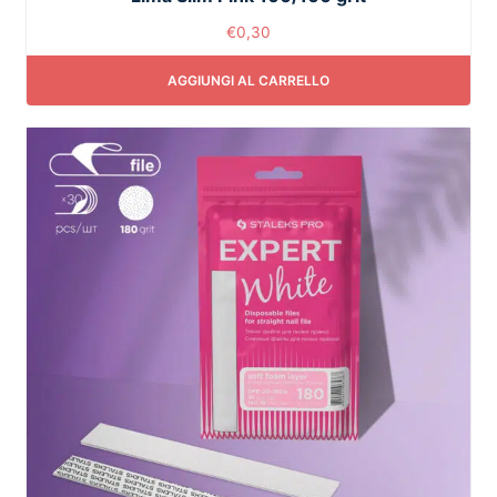
€
0,30
AGGIUNGI AL CARRELLO