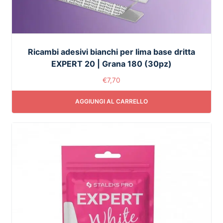
Ricambi adesivi bianchi per lima base dritta
EXPERT 20 | Grana 180 (30pz)
€
7,70
AGGIUNGI AL CARRELLO