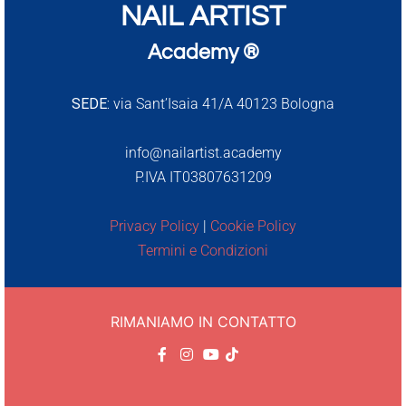
NAIL ARTIST
Academy ®
SEDE:
via Sant’Isaia 41/A 40123 Bologna
info@nailartist.academy
P.IVA IT03807631209
Privacy Policy
|
Cookie Policy
Termini e Condizioni
RIMANIAMO IN CONTATTO