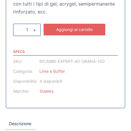
con tutti i tipi di gel, acrygel, semipermanente
rinforzato, ecc.
-
+
Aggiungi al carrello
SPECS
SKU:
RICAMBI-EXPERT-40-GRANA-100
Categoria:
Lime e Buffer
Disponibilità:
4 disponibili
Marchio:
Staleks
Descrizione