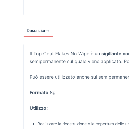
Descrizione
Il Top Coat Flakes No Wipe è un
sigillante c
semipermanente sul quale viene applicato. P
Può essere utilizzato anche sul semipermanente
Formato
8g
Utilizzo:
Realizzare la ricostruzione o la copertura delle un