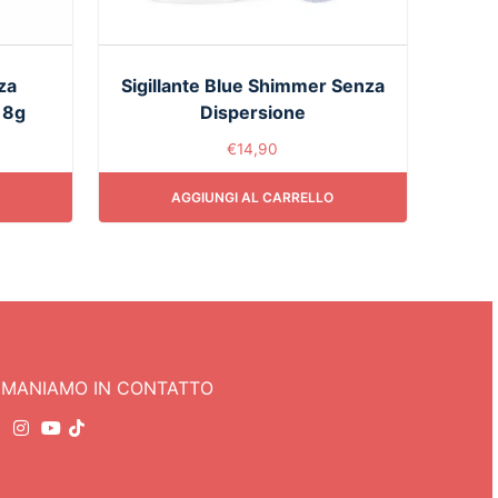
za
Sigillante Blue Shimmer Senza
 8g
Dispersione
€
14,90
AGGIUNGI AL CARRELLO
IMANIAMO IN CONTATTO