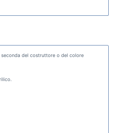
a seconda del costruttore o del colore
ilico.