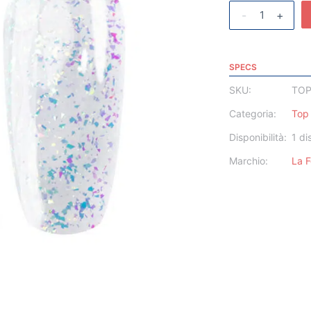
-
+
SPECS
SKU:
TOP
Categoria:
Top 
Disponibilità:
1 di
Marchio:
La 