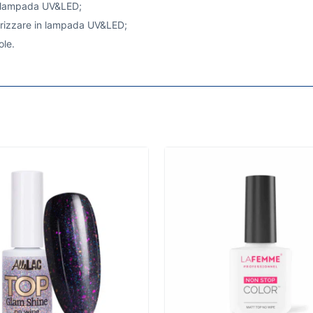
in lampada UV&LED;
merizzare in lampada UV&LED;
ole.