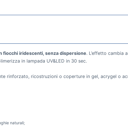
on fiocchi iridescenti, senza dispersione
. L’effetto cambia 
olimerizza in lampada UV&LED in 30 sec.
 rinforzato, ricostruzioni o coperture in gel, acrygel o acr
ghie naturali;