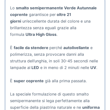
Lo
smalto semipermanente Verde Autunnale
coprente
garantisce per
oltre 21
giorni
un’eccellente durata del colore e una
brillantezza senza eguali grazie alla
formula
Ultra High Gloss
.
È
facile da stendere
perché
autolivellante
e
polimerizza, senza provocare danni alla
struttura dell’unghia, in soli 30-45 secondi nelle
lampade al
LED
e in meno di 2 minuti nelle
UV
.
È
super coprente
già alla prima passata.
La speciale formulazione di questo smalto
semipermanente si lega perfettamente alla
superficie della piastrina naturale e ne
uniforma