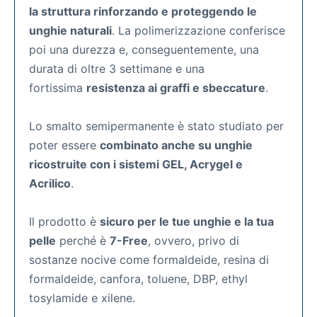
la struttura rinforzando e proteggendo le
unghie naturali
. La polimerizzazione conferisce
poi una durezza e, conseguentemente, una
durata di oltre 3 settimane e una
fortissima
resistenza ai graffi e sbeccature
.
Lo smalto semipermanente
è stato studiato per
poter essere
combinato anche su unghie
ricostruite con i sistemi GEL, Acrygel e
Acrilico
.
Il prodotto è
sicuro per le tue unghie e la tua
pelle
perché è
7-Free
, ovvero, privo di
sostanze nocive come formaldeide, resina di
formaldeide, canfora, toluene, DBP, ethyl
tosylamide e xilene.