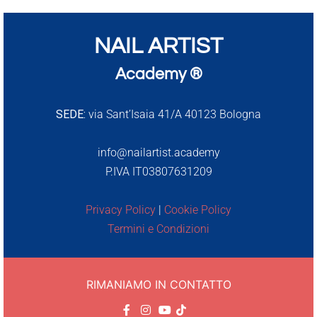
NAIL ARTIST
Academy ®
SEDE:
via Sant’Isaia 41/A 40123 Bologna
info@nailartist.academy
P.IVA IT03807631209
Privacy Policy
|
Cookie Policy
Termini e Condizioni
RIMANIAMO IN CONTATTO