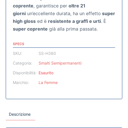
coprente
, garantisce per
oltre 21
giorni
un’eccellente durata, ha un effetto
super
high gloss
ed è
resistente a graffi e urti
. È
super coprente
già alla prima passata.
SPECS
SKU:
SS-H380
Categoria:
Smalti Semipermanenti
Disponibilità:
Esaurito
Marchio:
La Femme
Descrizione