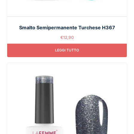
Smalto Semipermanente Turchese H367
€
12,90
LEGGI TUTTO