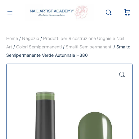
Home
/
Negozio
/
Prodotti per Ricostruzione Unghie e Nail
Art
/
Colori Semipermanenti
/
Smalti Semipermanenti
/ Smalto
Semipermanente Verde Autunnale H380
🔍