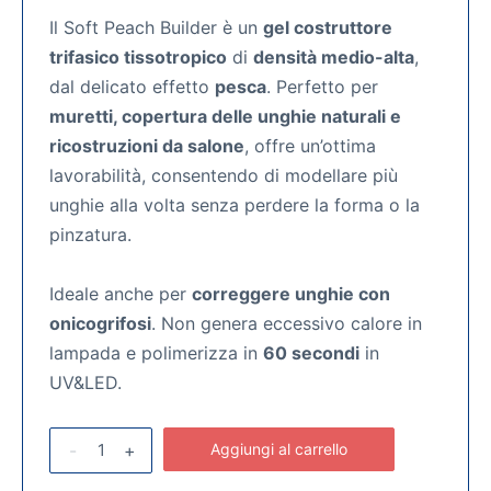
Il Soft Peach Builder è un
gel costruttore
trifasico tissotropico
di
densità medio-alta
,
dal delicato effetto
pesca
. Perfetto per
muretti, copertura delle unghie naturali e
ricostruzioni da salone
, offre un’ottima
lavorabilità, consentendo di modellare più
unghie alla volta senza perdere la forma o la
pinzatura.
Ideale anche per
correggere unghie con
onicogrifosi
. Non genera eccessivo calore in
lampada e polimerizza in
60 secondi
in
UV&LED.
-
+
Aggiungi al carrello