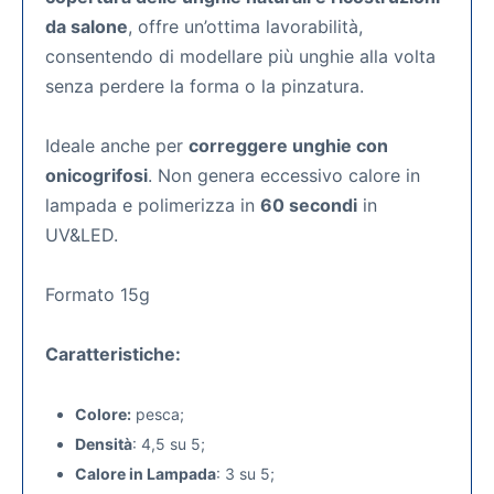
da salone
, offre un’ottima lavorabilità,
consentendo di modellare più unghie alla volta
senza perdere la forma o la pinzatura.
Ideale anche per
correggere unghie con
onicogrifosi
. Non genera eccessivo calore in
lampada e polimerizza in
60 secondi
in
UV&LED.
Formato 15g
Caratteristiche:
Colore:
pesca;
Densità
: 4,5 su 5;
Calore in Lampada
: 3 su 5;