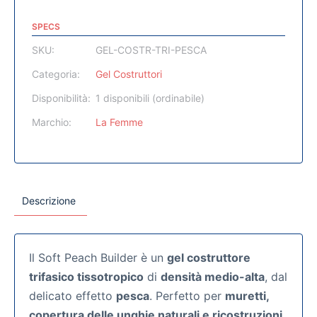
SPECS
SKU:
GEL-COSTR-TRI-PESCA
Categoria:
Gel Costruttori
Disponibilità:
1 disponibili (ordinabile)
Marchio:
La Femme
Descrizione
Il Soft Peach Builder è un
gel costruttore
trifasico tissotropico
di
densità medio-alta
, dal
delicato effetto
pesca
. Perfetto per
muretti,
copertura delle unghie naturali e ricostruzioni