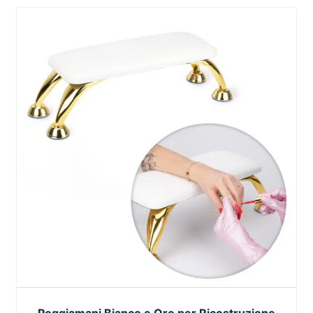
Poggiamani Bianco e Oro per Ricostruzione