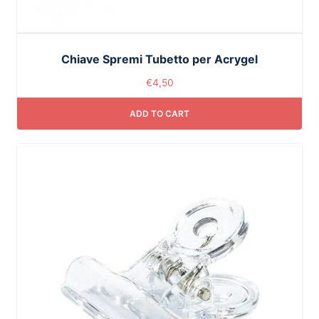
Chiave Spremi Tubetto per Acrygel
€
4,50
ADD TO CART