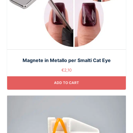
Magnete in Metallo per Smalti Cat Eye
€
2,10
ADD TO CART