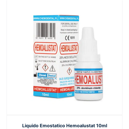
Liquido Emostatico Hemoalustat 10ml