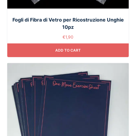
Fogli di Fibra di Vetro per Ricostruzione Unghie
10pz
€
1,90
ADD TO CART