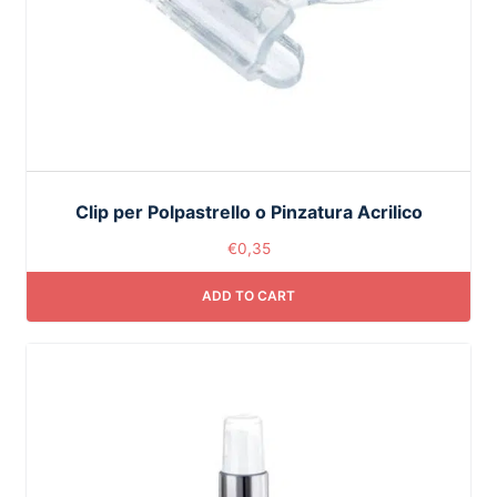
Clip per Polpastrello o Pinzatura Acrilico
€
0,35
ADD TO CART