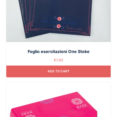
Foglio esercitazioni One Stoke
€
1,90
ADD TO CART