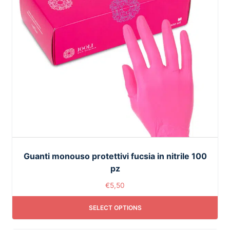
Guanti monouso protettivi fucsia in ​​nitrile 100
pz
€
5,50
SELECT OPTIONS