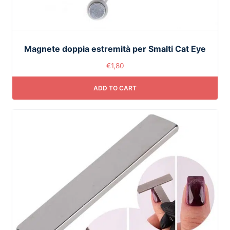
Magnete doppia estremità per Smalti Cat Eye
€
1,80
ADD TO CART