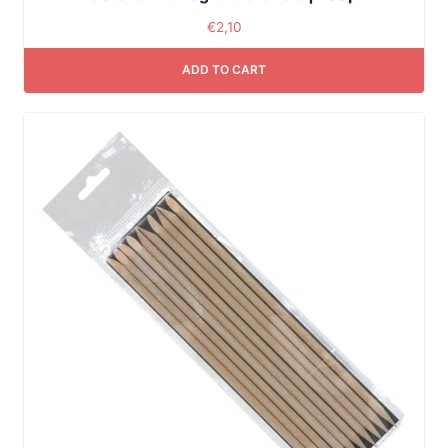
€
2,10
ADD TO CART