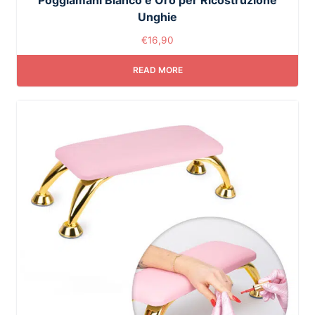
Unghie
€
16,90
READ MORE