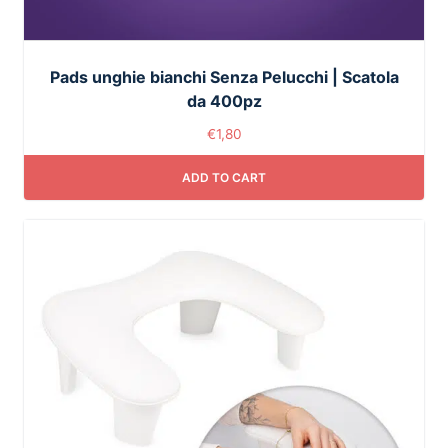
Pads unghie bianchi Senza Pelucchi | Scatola
da 400pz
€
1,80
ADD TO CART