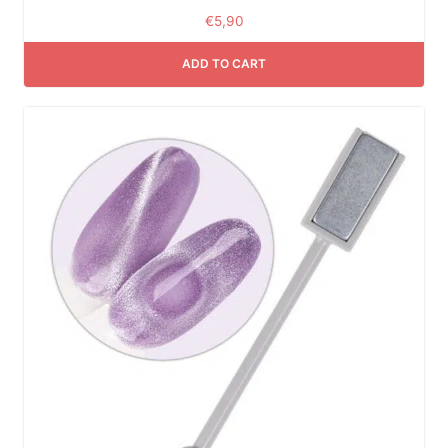
€
5,90
ADD TO CART