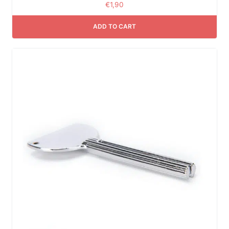
€
1,90
ADD TO CART