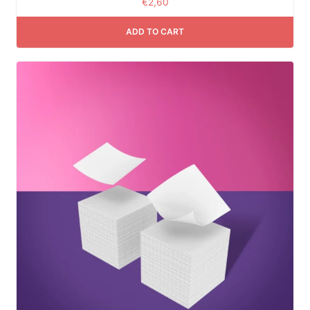
€
2,60
ADD TO CART