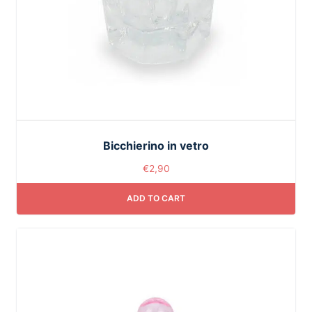
Bicchierino in vetro
€
2,90
ADD TO CART