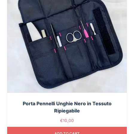
Porta Pennelli Unghie Nero in Tessuto
Ripiegabile
€
10,00
ADD TO CART