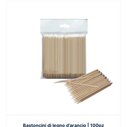
Bastoncini di legno d’arancio | 100pz