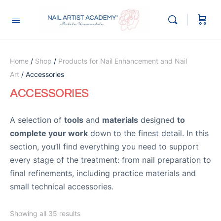
Home
/
Shop
/
Products for Nail Enhancement and Nail
Art
/ Accessories
ACCESSORIES
A selection of
tools
and
materials
designed
to
complete your work
down to the finest detail. In this
section, you’ll find everything you need to support
every stage of the treatment: from nail preparation to
final refinements, including practice materials and
small technical accessories.
Showing all 35 results