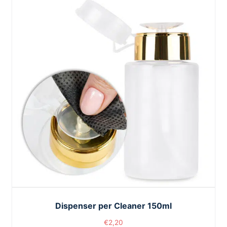
Dispenser per Cleaner 150ml
€
2,20