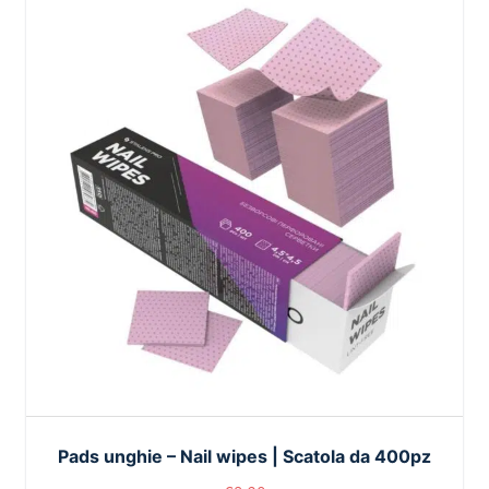
Pads unghie – Nail wipes | Scatola da 400pz