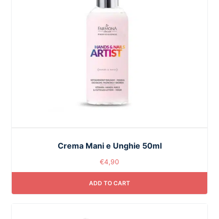
Crema Mani e Unghie 50ml
€
4,90
ADD TO CART