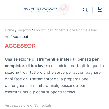
Home
/
Negozio
/
Prodotti per Ricostruzione Unghie e Nail
Art
/ Accessori
ACCESSORI
Una selezione di
strumenti
e
materiali
pensati
per
completare il tuo lavoro
nei minimi dettagli. In questa
sezione trovi tutto ciò che serve per accompagnare
ogni fase del trattamento: dalla preparazione
dell’unghia alle rifiniture finali, passando per
esercitazioni e piccoli supporti tecnici.
Visualizzazione di 35 risultati