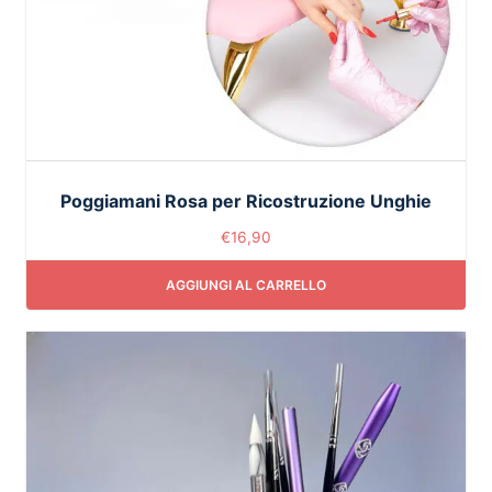
Poggiamani Rosa per Ricostruzione Unghie
€
16,90
AGGIUNGI AL CARRELLO