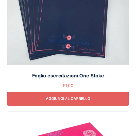
Foglio esercitazioni One Stoke
€
1,90
AGGIUNGI AL CARRELLO