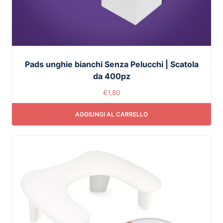
Pads unghie bianchi Senza Pelucchi | Scatola
da 400pz
€
1,80
AGGIUNGI AL CARRELLO