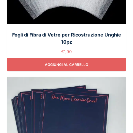
Fogli di Fibra di Vetro per Ricostruzione Unghie
10pz
€
1,90
AGGIUNGI AL CARRELLO