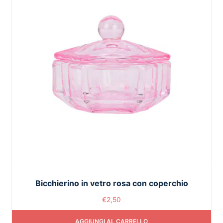
Bicchierino in vetro rosa con coperchio
€
2,50
AGGIUNGI AL CARRELLO