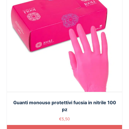
Guanti monouso protettivi fucsia in ​​nitrile 100
pz
€
5,50