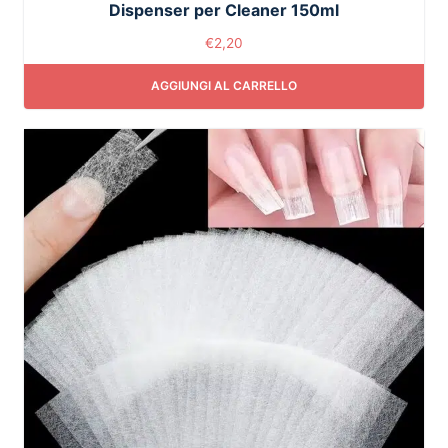
Dispenser per Cleaner 150ml
€
2,20
AGGIUNGI AL CARRELLO