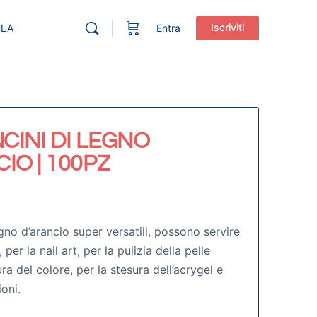
Iscriviti
ULA
Entra
CINI DI LEGNO
IO | 100PZ
egno d’arancio super versatili, possono servire
per la nail art, per la pulizia della pelle
ra del colore, per la stesura dell’acrygel e
ioni.