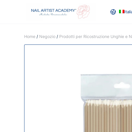
Ital
RECENSION
Home
/
Negozio
/
Prodotti per Ricostruzione Unghie e Na