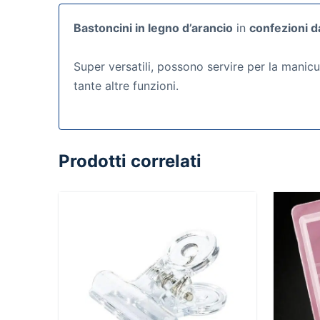
Bastoncini in legno d’arancio
in
confezioni d
Super versatili, possono servire per la manicure
tante altre funzioni.
Prodotti correlati