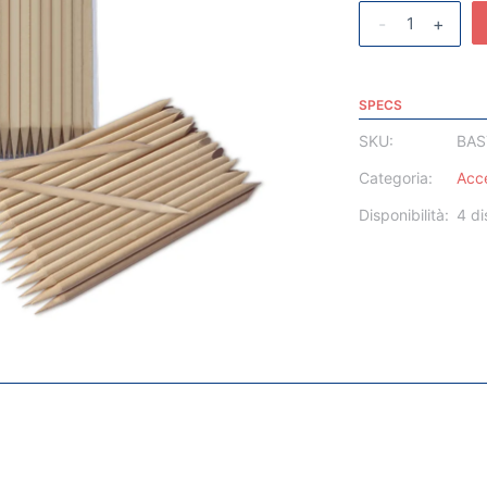
-
+
SPECS
SKU:
BAS
Categoria:
Acc
Disponibilità:
4 di