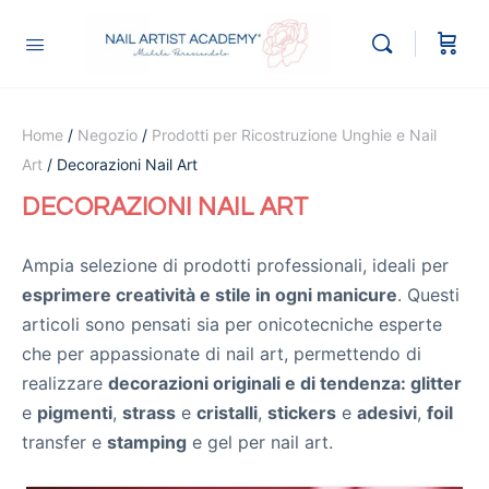
Home
/
Negozio
/
Prodotti per Ricostruzione Unghie e Nail
Art
/ Decorazioni Nail Art
DECORAZIONI NAIL ART
Ampia selezione di prodotti professionali, ideali per
esprimere creatività e stile in ogni manicure
.
Questi
articoli sono pensati sia per onicotecniche esperte
che per appassionate di nail art, permettendo di
realizzare
decorazioni originali e di tendenza:
glitter
e
pigmenti
,
strass
e
cristalli
,
stickers
e
adesivi
,
foil
transfer e
stamping
e gel per nail art
.