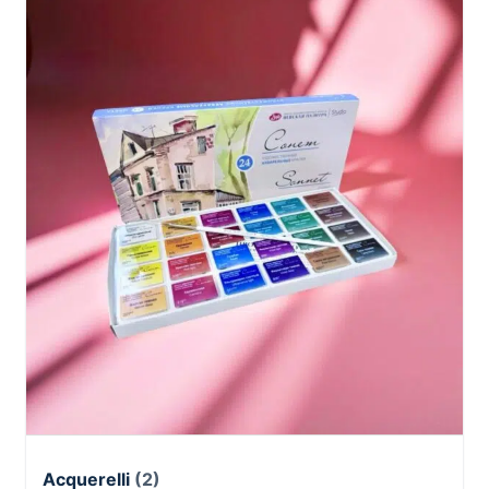
Acquerelli
(2)