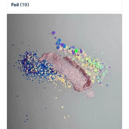
Foil
(19)