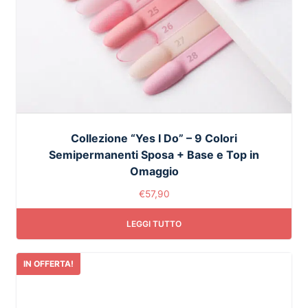
Collezione “Yes I Do” – 9 Colori
Semipermanenti Sposa + Base e Top in
Omaggio
€
57,90
LEGGI TUTTO
IN OFFERTA!