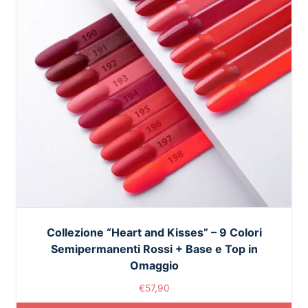
Collezione “Heart and Kisses” – 9 Colori
Semipermanenti Rossi + Base e Top in
Omaggio
€
57,90