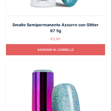
Smalto Semipermanente Azzurro con Glitter
97 5g
€
3,90
AGGIUNGI AL CARRELLO