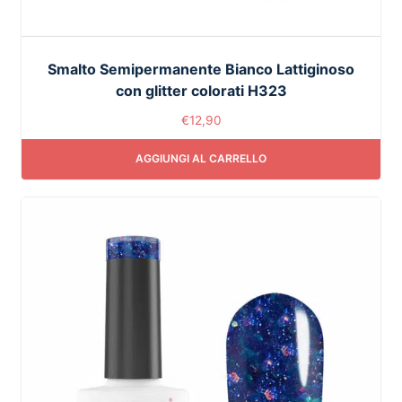
Smalto Semipermanente Bianco Lattiginoso
con glitter colorati H323
€
12,90
AGGIUNGI AL CARRELLO