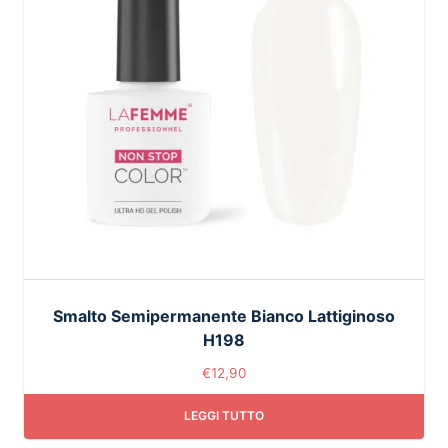
Smalto Semipermanente Bianco Lattiginoso
H198
€
12,90
LEGGI TUTTO