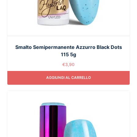
Smalto Semipermanente Azzurro Black Dots
115 5g
€
3,90
AGGIUNGI AL CARRELLO