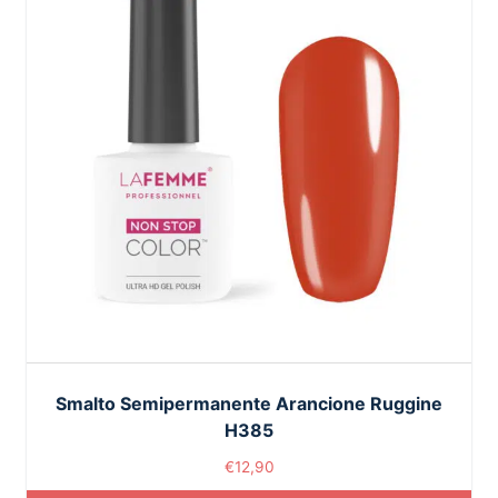
Smalto Semipermanente Arancione Ruggine
H385
€
12,90