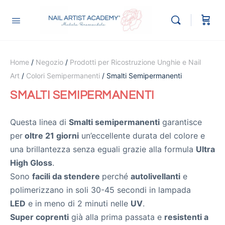
Home
/
Negozio
/
Prodotti per Ricostruzione Unghie e Nail
Art
/
Colori Semipermanenti
/ Smalti Semipermanenti
SMALTI SEMIPERMANENTI
Questa linea di
Smalti semipermanenti
garantisce
per
oltre 21 giorni
un’eccellente durata del colore e
una brillantezza senza eguali grazie alla formula
Ultra
High Gloss
.
Sono
facili da stendere
perché
autolivellanti
e
polimerizzano in soli 30-45 secondi in lampada
LED
e in meno di 2 minuti nelle
UV
.
Super coprenti
già alla prima passata e
resistenti a