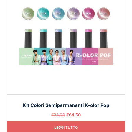
Kit Colori Semipermanenti K-olor Pop
€
74,90
€
64,50
LEGGI TUTTO