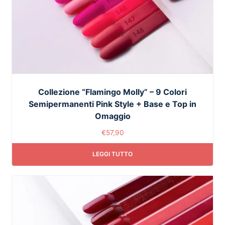
Collezione “Flamingo Molly” – 9 Colori
Semipermanenti Pink Style + Base e Top in
Omaggio
€
57,90
LEGGI TUTTO