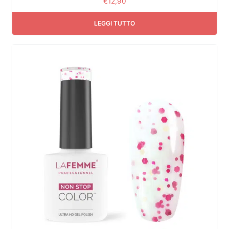
€
12,90
LEGGI TUTTO