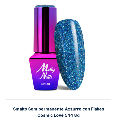
Smalto Semipermanente Azzurro con Flakes
Cosmic Love 544 8g