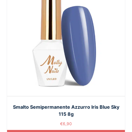
Smalto Semipermanente Azzurro Iris Blue Sky
115 8g
€
6,90