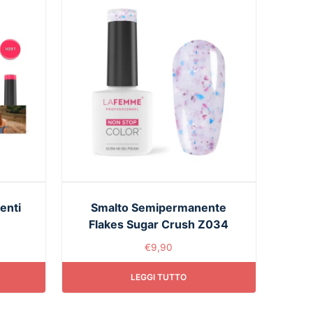
enti
Smalto Semipermanente
Flakes Sugar Crush Z034
€
9,90
LEGGI TUTTO