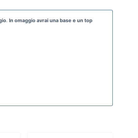
gio
.
In omaggio avrai una base e un top