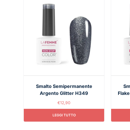
Smalto Semipermanente
Sm
Argento Glitter H349
Flake
€
12,90
LEGGI TUTTO