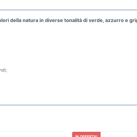
lori della natura in diverse tonalità di verde, azzurro e gri
ndi;
IN OFFERTA!