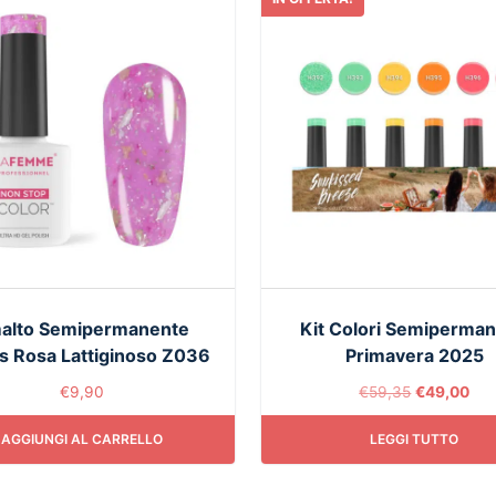
alto Semipermanente
Kit Colori Semiperman
s Rosa Lattiginoso Z036
Primavera 2025
€
9,90
€
59,35
€
49,00
AGGIUNGI AL CARRELLO
LEGGI TUTTO