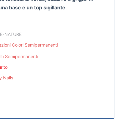
na base e un top sigillante.
E-NATURE
ezioni Colori Semipermanenti
lti Semipermanenti
rito
y Nails