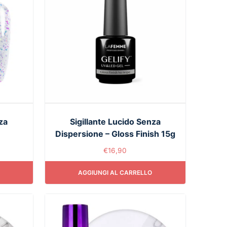
za
Sigillante Lucido Senza
Dispersione – Gloss Finish 15g
€
16,90
AGGIUNGI AL CARRELLO