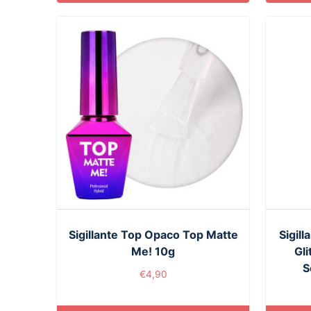
Sigillante Top Opaco Top Matte
Sigil
Me! 10g
Gli
S
€
4,90