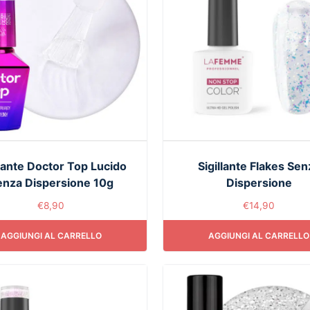
llante Doctor Top Lucido
Sigillante Flakes Sen
enza Dispersione 10g
Dispersione
€
8,90
€
14,90
AGGIUNGI AL CARRELLO
AGGIUNGI AL CARRELLO