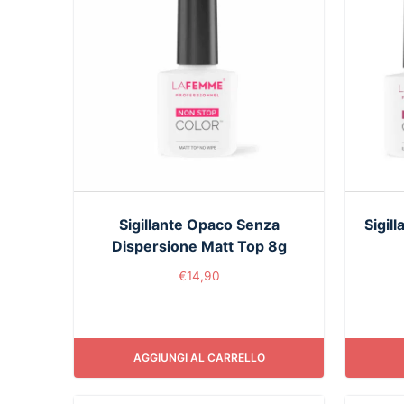
Sigillante Opaco Senza
Sigil
Dispersione Matt Top 8g
€
14,90
AGGIUNGI AL CARRELLO