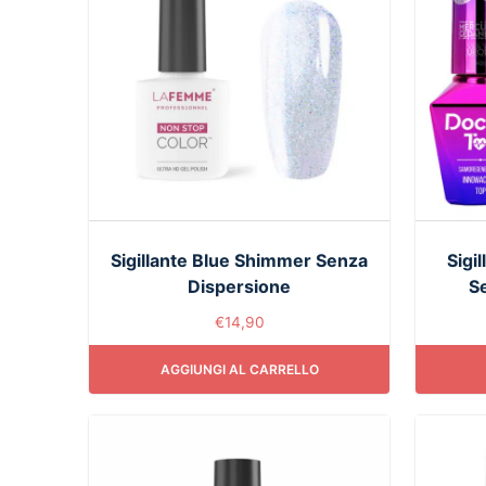
Sigillante Blue Shimmer Senza
Sigi
Dispersione
S
€
14,90
AGGIUNGI AL CARRELLO