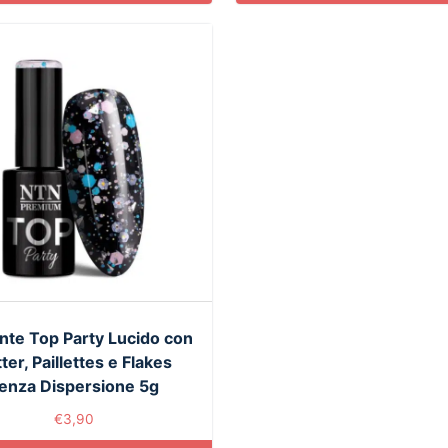
lante Top Party Lucido con
tter, Paillettes e Flakes
enza Dispersione 5g
€
3,90