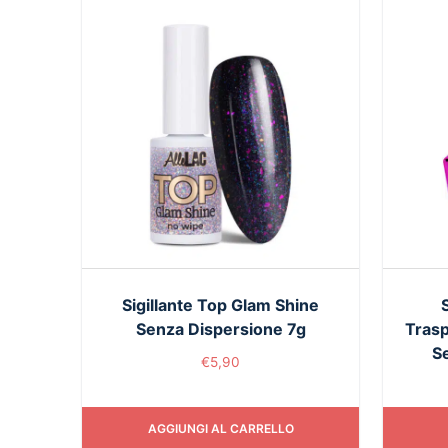
Sigillante Top Glam Shine
Senza Dispersione 7g
Trasp
S
€
5,90
AGGIUNGI AL CARRELLO