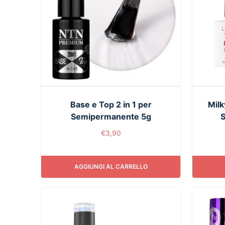
Base e Top 2 in 1 per
Mil
Semipermanente 5g
S
€
3,90
AGGIUNGI AL CARRELLO