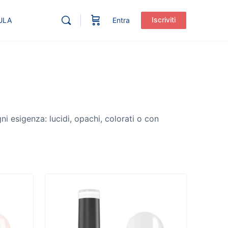
Iscriviti
ULA
Entra
gni esigenza: lucidi, opachi, colorati o con