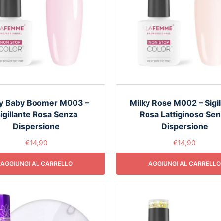
ky Baby Boomer M003 –
Milky Rose M002 – Sigil
igillante Rosa Senza
Rosa Lattiginoso Se
Dispersione
Dispersione
€
14,90
€
14,90
AGGIUNGI AL CARRELLO
AGGIUNGI AL CARRELLO