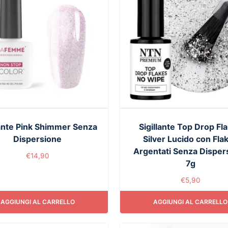
lante Pink Shimmer Senza
Sigillante Top Drop Fl
Dispersione
Silver Lucido con Fla
Argentati Senza Disper
€
14,90
7g
€
5,90
AGGIUNGI AL CARRELLO
AGGIUNGI AL CARRELLO