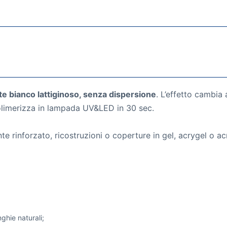
nte bianco lattiginoso, senza dispersione
. L’effetto cambia
olimerizza in lampada UV&LED in 30 sec.
 rinforzato, ricostruzioni o coperture in gel, acrygel o acr
ghie naturali;