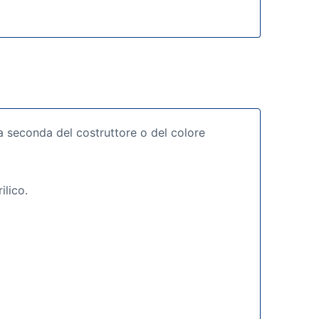
 a seconda del costruttore o del colore
ilico.