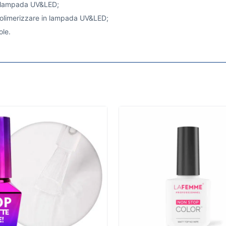
in lampada UV&LED;
 polimerizzare in lampada UV&LED;
ole.