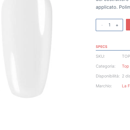
applicato. Pol
-
+
SPECS
SKU:
TOP
Categoria:
Top 
Disponibilità:
2 di
Marchio:
La 