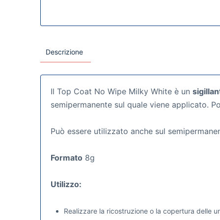
Descrizione
Il Top Coat No Wipe Milky White è un
sigilla
semipermanente sul quale viene applicato. P
Può essere utilizzato anche sul semipermanente
Formato
8g
Utilizzo:
Realizzare la ricostruzione o la copertura delle un