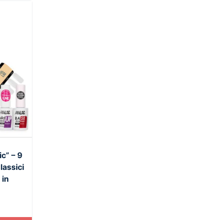
c” – 9
assici
 in