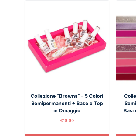
Collezione “Browns” – 5 Colori
Colle
Semipermanenti + Base e Top
Semi
in Omaggio
Basi 
€
19,90