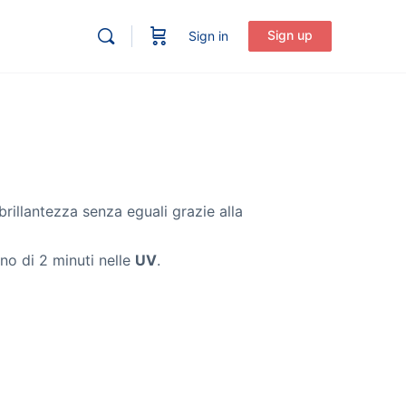
Sign up
Sign in
brillantezza senza eguali grazie alla
no di 2 minuti nelle
UV
.