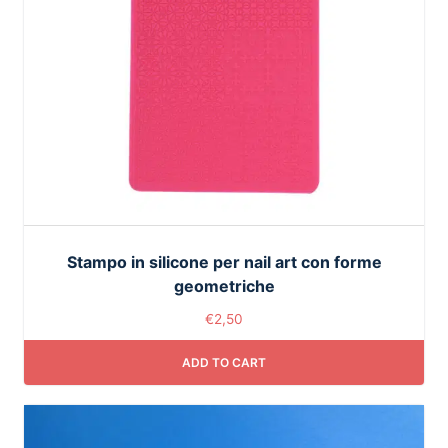
Stampo in silicone per nail art con forme
geometriche
€
2,50
ADD TO CART