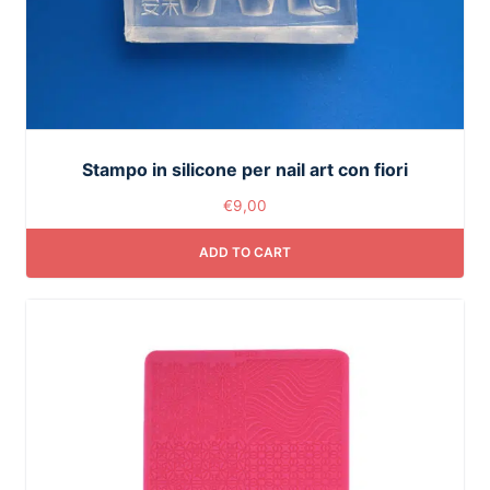
Stampo in silicone per nail art con fiori
€
9,00
ADD TO CART