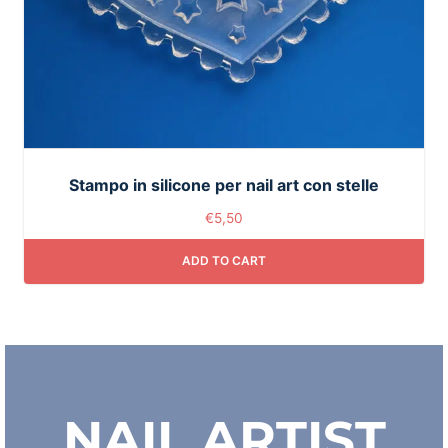
Stampo in silicone per nail art con stelle
€
5,50
ADD TO CART
NAIL ARTIST