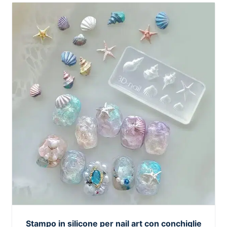
Stampo in silicone per nail art con conchiglie