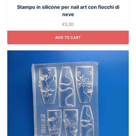
Stampo in silicone per nail art con fiocchi di
neve
€
5,50
ADD TO CART