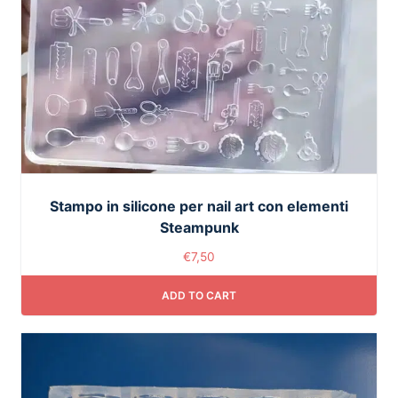
Stampo in silicone per nail art con elementi
Steampunk
€
7,50
ADD TO CART