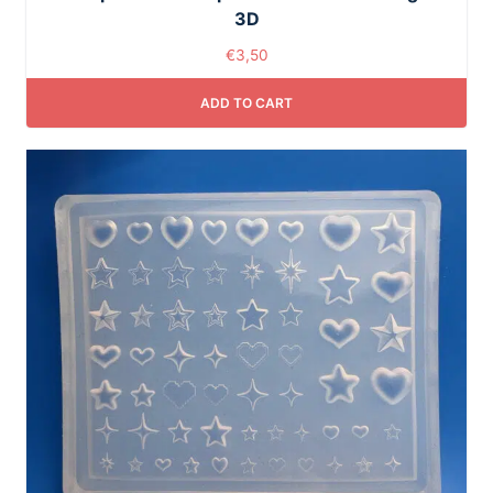
3D
€
3,50
ADD TO CART