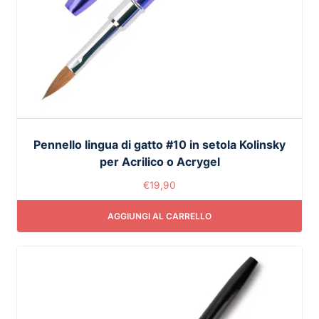
Pennello lingua di gatto #10 in setola Kolinsky
per Acrilico o Acrygel
€
19,90
AGGIUNGI AL CARRELLO