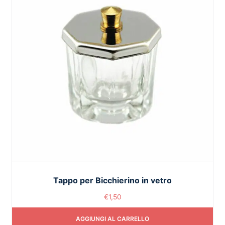
Tappo per Bicchierino in vetro
€
1,50
AGGIUNGI AL CARRELLO