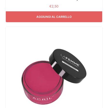
€
2,50
AGGIUNGI AL CARRELLO