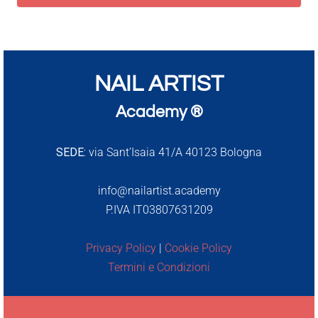
NAIL ARTIST
Academy ®
SEDE:
via Sant’Isaia 41/A 40123 Bologna
info@nailartist.academy
P.IVA IT03807631209
Privacy Policy
|
Cookie Policy
Termini e Condizioni