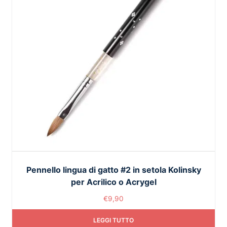
Pennello lingua di gatto #2 in setola Kolinsky
per Acrilico o Acrygel
€
9,90
LEGGI TUTTO