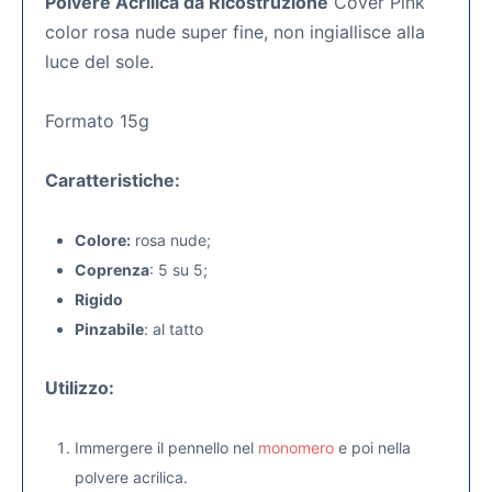
Polvere Acrilica da Ricostruzione
Cover Pink
color rosa nude super fine, non ingiallisce alla
luce del sole.
Formato 15g
Caratteristiche:
Colore:
rosa nude;
Coprenza
: 5 su 5;
Rigido
Pinzabile
: al tatto
Utilizzo:
Immergere il pennello nel
monomero
e poi nella
polvere acrilica.