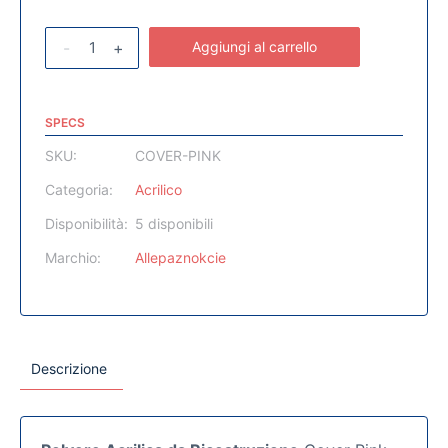
-
+
Aggiungi al carrello
SPECS
SKU:
COVER-PINK
Categoria:
Acrilico
Disponibilità:
5 disponibili
Marchio:
Allepaznokcie
Descrizione