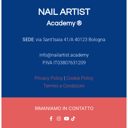
NAIL ARTIST
Academy ®
SEDE:
via Sant’Isaia 41/A 40123 Bologna
info@nailartist.academy
P.IVA IT03807631209
Privacy Policy
|
Cookie Policy
Termini e Condizioni
RIMANIAMO IN CONTATTO