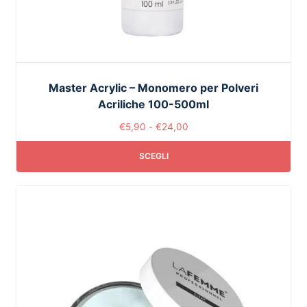
Master Acrylic – Monomero per Polveri
Acriliche 100-500ml
€
5,90
-
€
24,00
SCEGLI