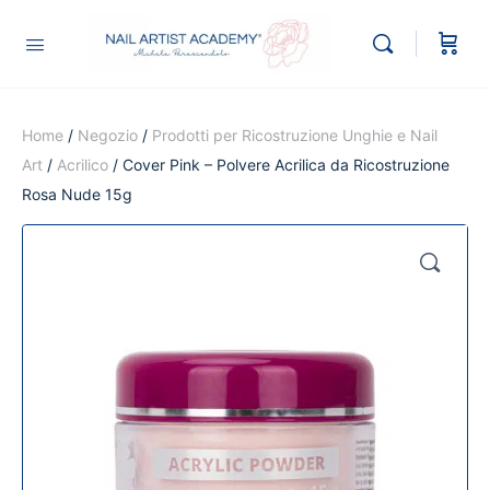
Home
/
Negozio
/
Prodotti per Ricostruzione Unghie e Nail
Art
/
Acrilico
/ Cover Pink – Polvere Acrilica da Ricostruzione
Rosa Nude 15g
🔍