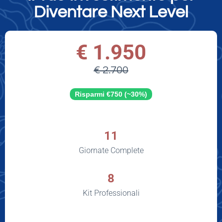
Diventare Next Level
€ 1.950
€ 2.700
Risparmi €750 (
~
30%)
11
Giornate Complete
8
Kit Professionali