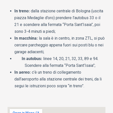
In treno:
dalla stazione centrale di Bologna (uscita
piazza Medaglie d’oro) prendere l’autobus 33 o il
21 e scendere alla fermata “Porta Sant’Isaia”, poi
sono 3-4 minuti a piedi;
In macchina:
la sala è in centro, in zona ZTL, si può
cercare parcheggio appena fuori sui posti blu o nei
garage adiacenti;
In autobus:
linee 14, 20, 21, 32, 33, 89 e 94.
Scendere alla fermata “Porta Sant’Isaia”;
In aereo:
c’è un treno di collegamento
dall’aeroporto alla stazione centrale dei treni, da li
segui le istruzioni poco sopra “in treno”.