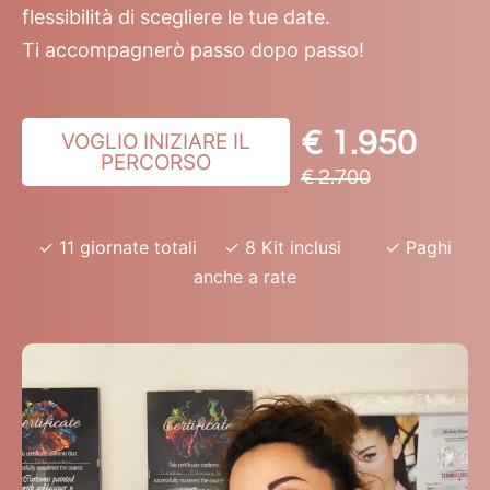
flessibilità di scegliere le tue date.
Ti accompagnerò passo dopo passo!
€ 1.950
VOGLIO INIZIARE IL
PERCORSO
€ 2.700
✓ 11 giornate totali ✓ 8 Kit inclusi ✓ Paghi
anche a rate