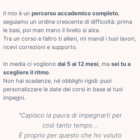
Il mio è un
percorso accademico completo
,
seguiamo un ordine crescente di difficoltà: prima
le basi, poi man mano il livello si alza.
Tra un corso e l’altro ti alleni, mi mandi i tuoi lavori,
ricevi correzioni e supporto.
In media ci vogliono
dai 5 ai 12 mesi
, ma
sei tu a
scegliere il ritmo
.
Non hai scadenze, né obblighi rigidi: puoi
personalizzare le date dei corsi in base ai tuoi
impegni.
“Capisco la paura di impegnarti per
così tanto tempo…
È proprio per questo che ho voluto