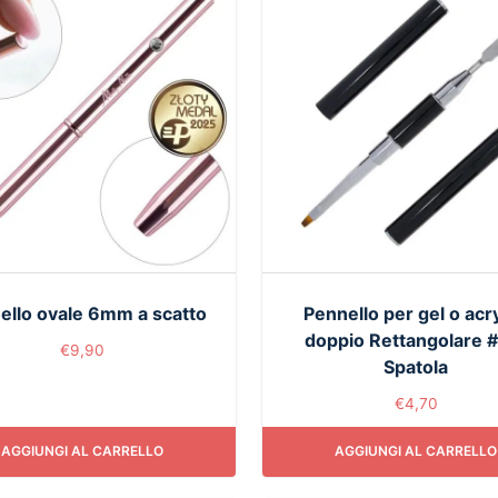
ello ovale 6mm a scatto
Pennello per gel o acr
doppio Rettangolare 
€
9,90
Spatola
€
4,70
AGGIUNGI AL CARRELLO
AGGIUNGI AL CARRELLO