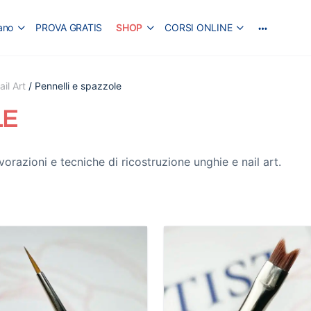
iano
PROVA GRATIS
SHOP
CORSI ONLINE
il Art
/ Pennelli e spazzole
LE
vorazioni e tecniche di ricostruzione unghie e nail art.