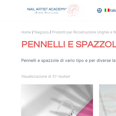
Ital
Home
/
Negozio
/
Prodotti per Ricostruzione Unghie e Na
PENNELLI E SPAZZO
Pennelli e spazzole di vario tipo e per diverse la
Visualizzazione di 37 risultati