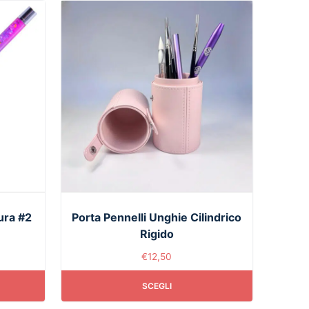
ura #2
Porta Pennelli Unghie Cilindrico
Rigido
€
12,50
SCEGLI