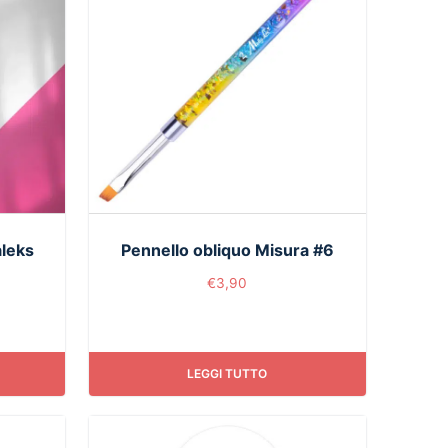
aleks
Pennello obliquo Misura #6
€
3,90
LEGGI TUTTO