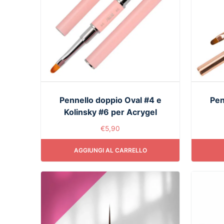
Pennello doppio Oval #4 e
Pen
Kolinsky #6 per Acrygel
€
5,90
AGGIUNGI AL CARRELLO