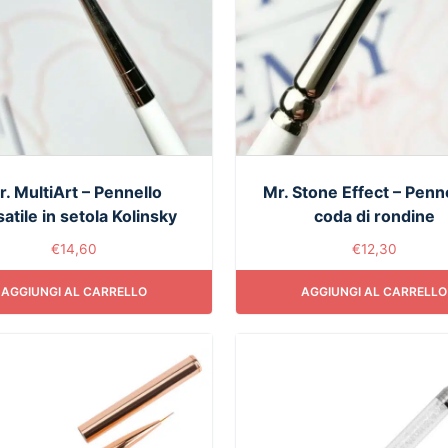
r. MultiArt – Pennello
Mr. Stone Effect – Penne
atile in setola Kolinsky
coda di rondine
€
14,60
€
12,30
AGGIUNGI AL CARRELLO
AGGIUNGI AL CARRELLO