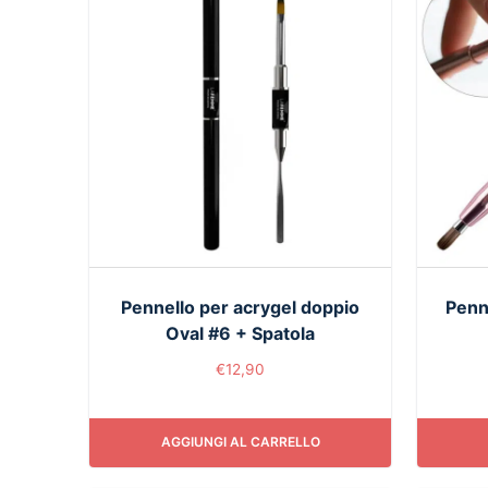
Pennello per acrygel doppio
Penn
Oval #6 + Spatola
€
12,90
AGGIUNGI AL CARRELLO