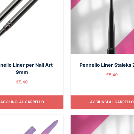
nello Liner per Nail Art
Pennello Liner Stalek
9mm
€
5,40
€
5,40
AGGIUNGI AL CARRELLO
AGGIUNGI AL CARRELLO