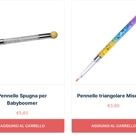
Pennello Spugna per
Pennello triangolare Mis
Babyboomer
€
3,90
€
5,60
AGGIUNGI AL CARRELLO
AGGIUNGI AL CARRELLO