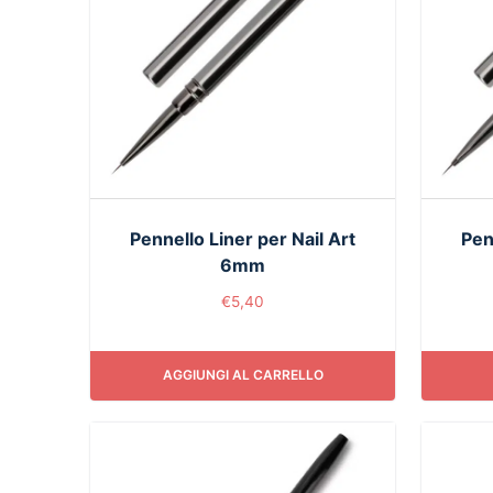
Pennello Liner per Nail Art
Pen
6mm
€
5,40
AGGIUNGI AL CARRELLO