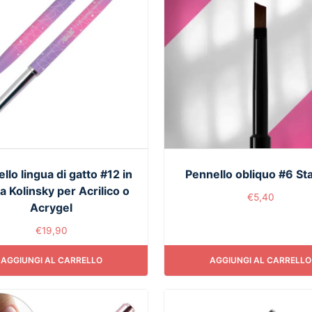
llo lingua di gatto #12 in
Pennello obliquo #6 St
a Kolinsky per Acrilico o
€
5,40
Acrygel
€
19,90
AGGIUNGI AL CARRELLO
AGGIUNGI AL CARRELLO