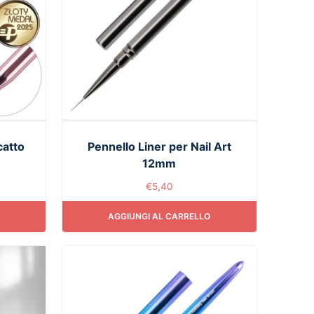
catto
Pennello Liner per Nail Art
12mm
€
5,40
AGGIUNGI AL CARRELLO