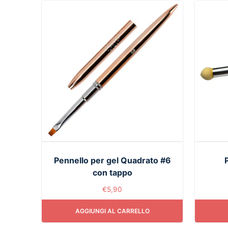
Pennello per gel Quadrato #6
con tappo
€
5,90
AGGIUNGI AL CARRELLO