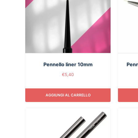
Pennello liner 10mm
Penn
€
5,40
AGGIUNGI AL CARRELLO