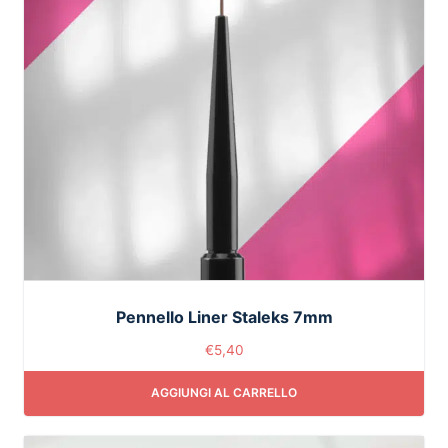
Pennello Liner Staleks 7mm
€
5,40
AGGIUNGI AL CARRELLO