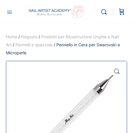
Home
/
Negozio
/
Prodotti per Ricostruzione Unghie e Nail
Art
/
Pennelli e spazzole
/ Pennello in Cera per Swarovski e
Microperle
🔍