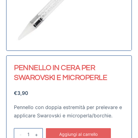
PENNELLO IN CERA PER
SWAROVSKI E MICROPERLE
€
3,90
Pennello con doppia estremità per prelevare e
applicare Swarovski e microperla/borchie.
-
+
Aggiungi al carrello