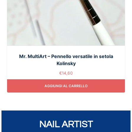
Mr. MultiArt – Pennello versatile in setola
Kolinsky
€
14,60
AGGIUNGI AL CARRELLO
NAIL ARTIST