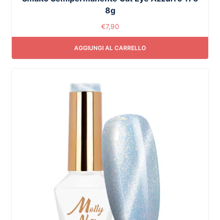
8g
€
7,90
AGGIUNGI AL CARRELLO