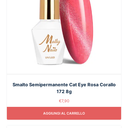
Smalto Semipermanente Cat Eye Rosa Corallo
172 8g
€
7,90
AGGIUNGI AL CARRELLO