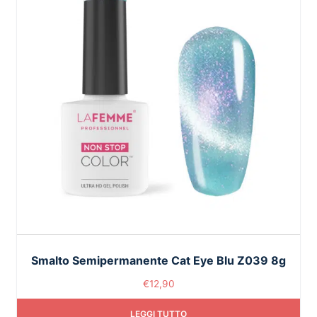
Smalto Semipermanente Cat Eye Blu Z039 8g
€
12,90
LEGGI TUTTO