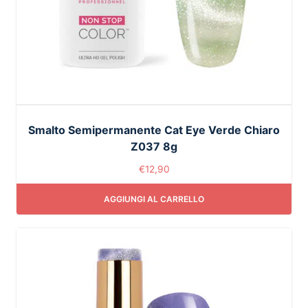
Smalto Semipermanente Cat Eye Verde Chiaro
Z037 8g
€
12,90
AGGIUNGI AL CARRELLO