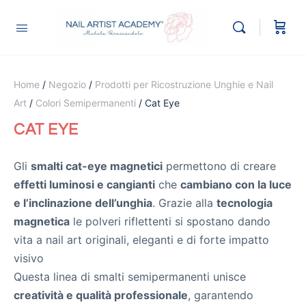
Home
/
Negozio
/
Prodotti per Ricostruzione Unghie e Nail
Art
/
Colori Semipermanenti
/ Cat Eye
CAT EYE
Gli
smalti cat-eye magnetici
permettono di creare
effetti luminosi e cangianti
che
cambiano con la luce
e l’inclinazione dell’unghia
. Grazie alla
tecnologia
magnetica
le polveri riflettenti si spostano dando
vita a nail art originali, eleganti e di forte impatto
visivo
Questa linea di smalti semipermanenti unisce
creatività e qualità professionale
, garantendo