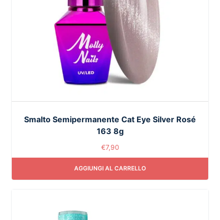
Smalto Semipermanente Cat Eye Silver Rosé
163 8g
€
7,90
AGGIUNGI AL CARRELLO