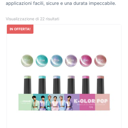
applicazioni facili, sicure e una durata impeccabile.
Visualizzazione di 22 risultati
IN OFFERTA!