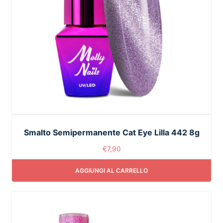
Smalto Semipermanente Cat Eye Lilla 442 8g
€
7,90
AGGIUNGI AL CARRELLO