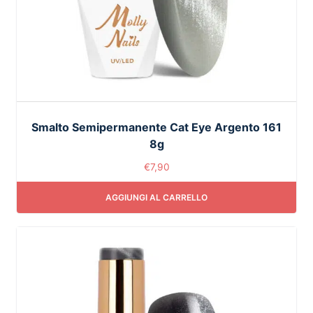
Smalto Semipermanente Cat Eye Argento 161
8g
€
7,90
AGGIUNGI AL CARRELLO