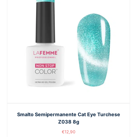
Smalto Semipermanente Cat Eye Turchese
Z038 8g
€
12,90