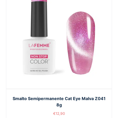
Smalto Semipermanente Cat Eye Malva Z041
8g
€
12,90