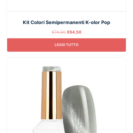
Kit Colori Semipermanenti K-olor Pop
€
74,90
€
64,50
LEGGI TUTTO