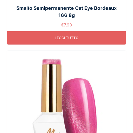
Smalto Semipermanente Cat Eye Bordeaux
166 8g
€
7,90
LEGGI TUTTO