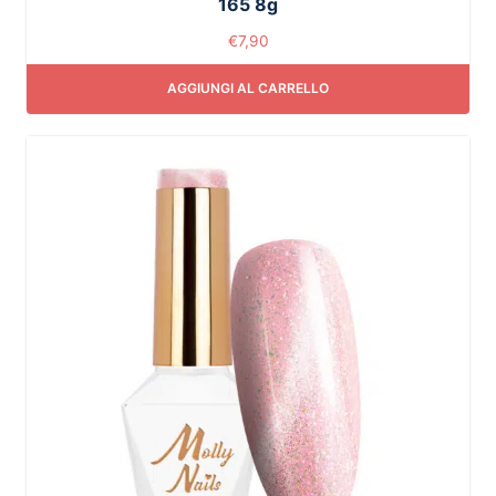
165 8g
€
7,90
AGGIUNGI AL CARRELLO