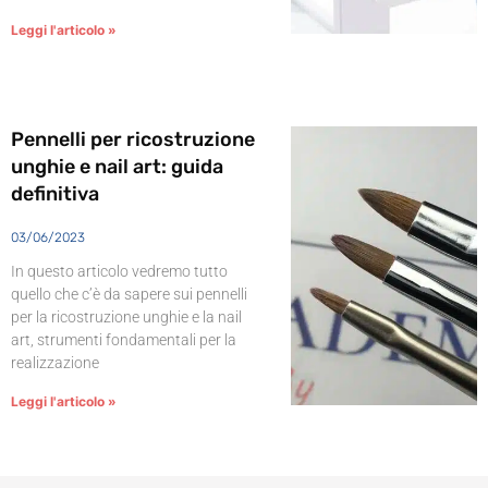
Leggi l'articolo »
Pennelli per ricostruzione
unghie e nail art: guida
definitiva
03/06/2023
In questo articolo vedremo tutto
quello che c’è da sapere sui pennelli
per la ricostruzione unghie e la nail
art, strumenti fondamentali per la
realizzazione
Leggi l'articolo »