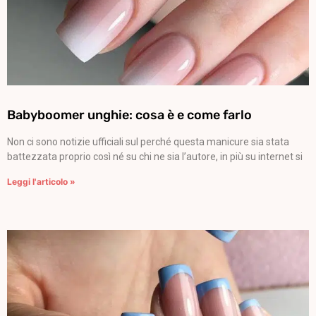
Babyboomer unghie: cosa è e come farlo
Non ci sono notizie ufficiali sul perché questa manicure sia stata
battezzata proprio così né su chi ne sia l’autore, in più su internet si
Leggi l'articolo »