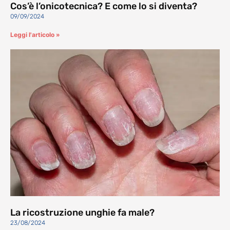
Cos’è l’onicotecnica? E come lo si diventa?
09/09/2024
Leggi l'articolo »
La ricostruzione unghie fa male?
23/08/2024