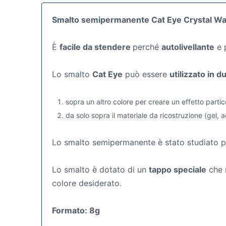
Smalto semipermanente Cat Eye Crystal Wa
È
facile da stendere
perché
autolivellante
e p
Lo smalto
Cat Eye
può essere
utilizzato in 
sopra un altro colore per creare un effetto partico
da solo sopra il materiale da ricostruzione (gel, a
Lo smalto semipermanente
è stato studiato 
Lo smalto è dotato di un
tappo speciale
che r
colore desiderato.
Formato: 8g