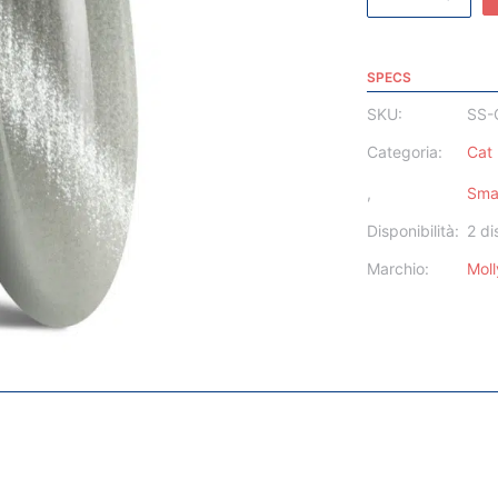
SPECS
SKU:
SS-
Categoria:
Cat
,
Sma
Disponibilità:
2 di
Marchio:
Moll