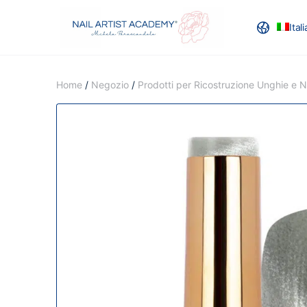
Ital
RECENSION
Home
/
Negozio
/
Prodotti per Ricostruzione Unghie e Na