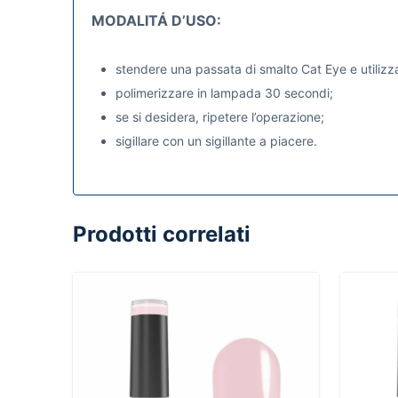
MODALITÁ D’USO:
stendere una passata di smalto Cat Eye e utilizza
polimerizzare in lampada 30 secondi;
se si desidera, ripetere l’operazione;
sigillare con un sigillante a piacere.
Prodotti correlati