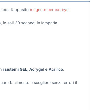
re con l’apposito
magnete per cat eye
.
, in soli 30 secondi in lampada.
i sistemi GEL, Acrygel e Acrilico
.
are facilmente e scegliere senza errori il