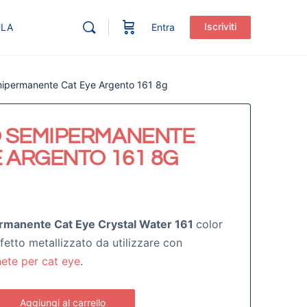
Iscriviti
ULA
Entra
ipermanente Cat Eye Argento 161 8g
 SEMIPERMANENTE
E ARGENTO 161 8G
rmanente Cat Eye Crystal Water 161
color
fetto metallizzato da utilizzare con
ete per cat eye
.
Aggiungi al carrello