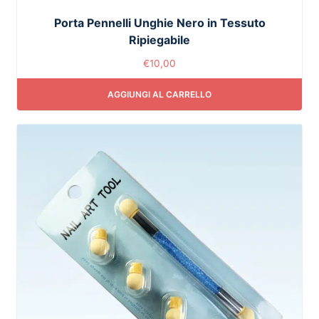
Porta Pennelli Unghie Nero in Tessuto
Ripiegabile
€
10,00
AGGIUNGI AL CARRELLO