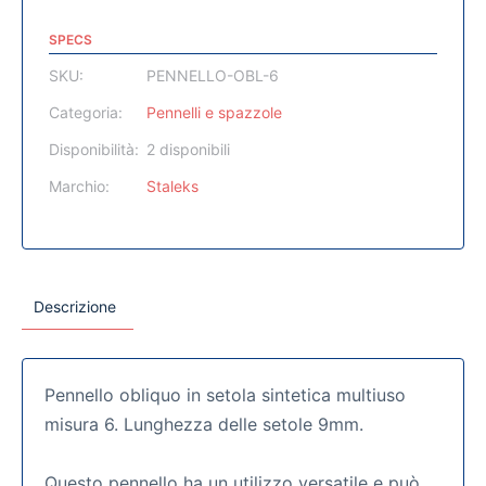
SPECS
SKU:
PENNELLO-OBL-6
Categoria:
Pennelli e spazzole
Disponibilità:
2 disponibili
Marchio:
Staleks
Descrizione
Pennello obliquo in setola sintetica multiuso
misura 6. Lunghezza delle setole 9mm.
Questo pennello ha un utilizzo versatile e può