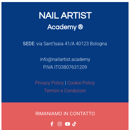
NAIL ARTIST
Academy ®
SEDE:
via Sant’Isaia 41/A 40123 Bologna
info@nailartist.academy
P.IVA IT03807631209
Privacy Policy
|
Cookie Policy
Termini e Condizioni
RIMANIAMO IN CONTATTO