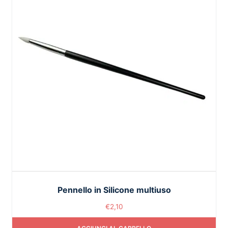
Pennello in Silicone multiuso
€
2,10