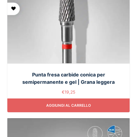
Punta fresa carbide conica per
semipermanente e gel | Grana leggera
€
19,25
AGGIUNGI AL CARRELLO