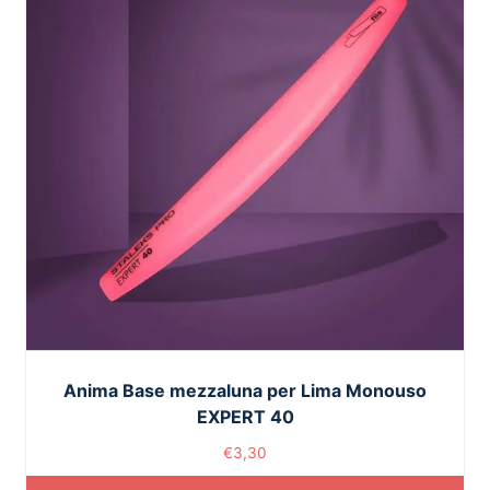
Anima Base mezzaluna per Lima Monouso
EXPERT 40
€
3,30