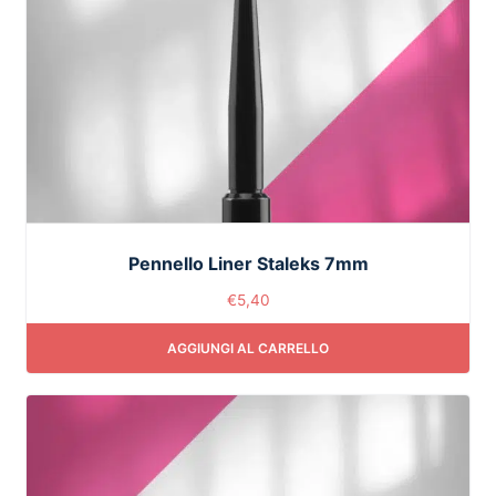
Pennello Liner Staleks 7mm
€
5,40
AGGIUNGI AL CARRELLO