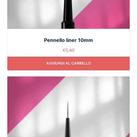
Pennello liner 10mm
€
5,40
AGGIUNGI AL CARRELLO