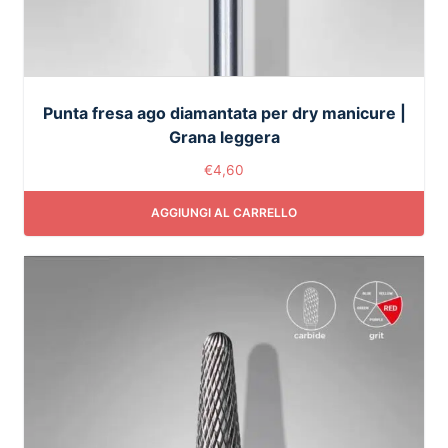
Punta fresa ago diamantata per dry manicure |
Grana leggera
€
4,60
AGGIUNGI AL CARRELLO