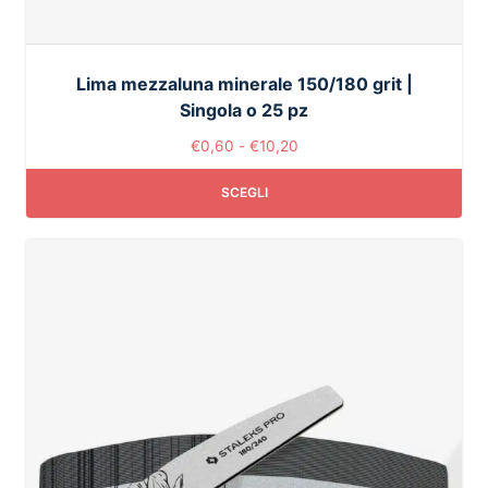
Lima mezzaluna minerale 150/180 grit |
Singola o 25 pz
€
0,60
-
€
10,20
SCEGLI