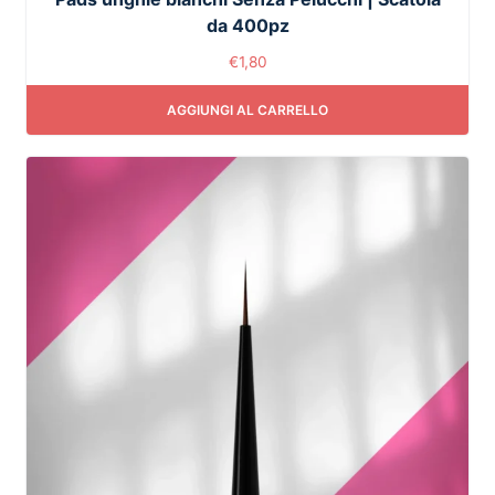
da 400pz
€
1,80
AGGIUNGI AL CARRELLO