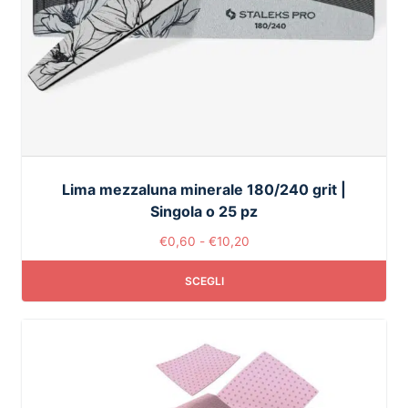
Lima mezzaluna minerale 180/240 grit |
Singola o 25 pz
€
0,60
-
€
10,20
SCEGLI