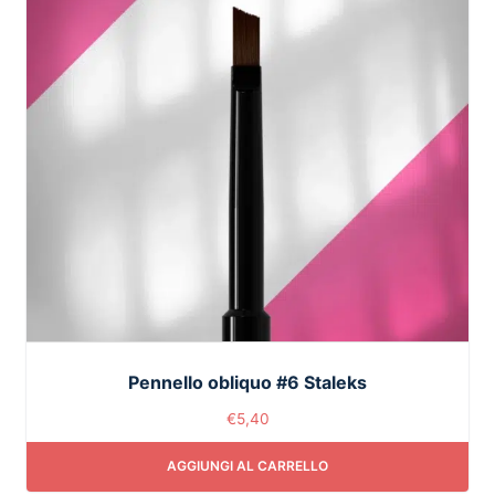
Pennello obliquo #6 Staleks
€
5,40
AGGIUNGI AL CARRELLO