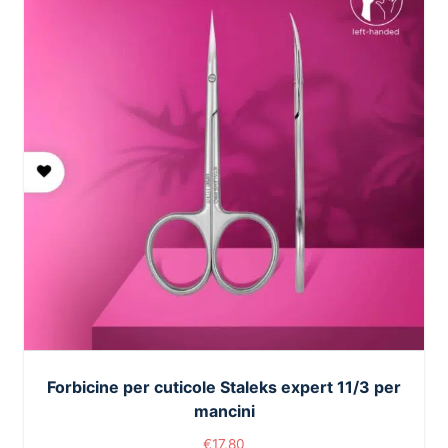
Forbicine per cuticole Staleks expert 11/3 per
mancini
€
17,80