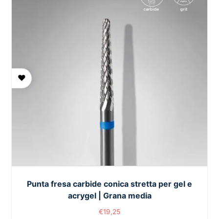
Punta fresa carbide conica stretta per gel e
acrygel | Grana media
€
19,25