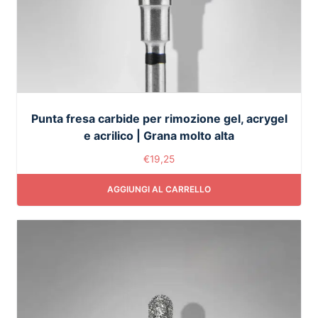
Punta fresa carbide per rimozione gel, acrygel
e acrilico | Grana molto alta
€
19,25
AGGIUNGI AL CARRELLO