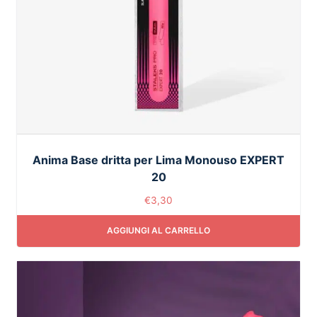
Anima Base dritta per Lima Monouso EXPERT
20
€
3,30
AGGIUNGI AL CARRELLO