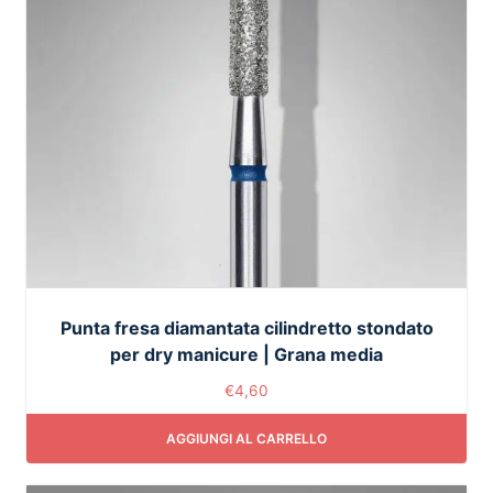
Punta fresa diamantata cilindretto stondato
per dry manicure | Grana media
€
4,60
AGGIUNGI AL CARRELLO