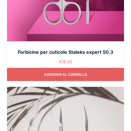
Forbicine per cuticole Staleks expert 50.3
€
18,00
AGGIUNGI AL CARRELLO