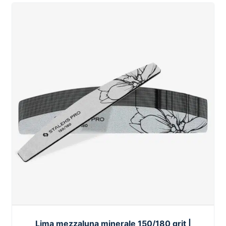
Lima mezzaluna minerale 150/180 grit |