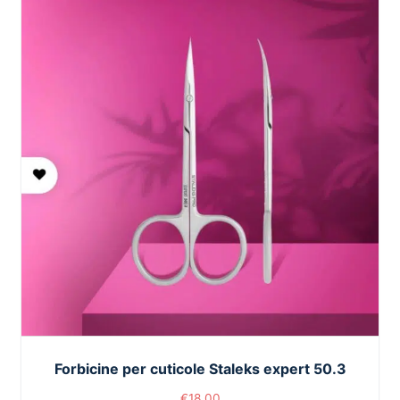
Forbicine per cuticole Staleks expert 50.3
€
18,00