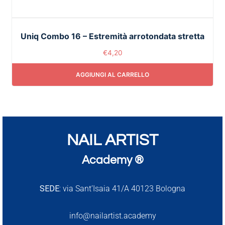
Uniq Combo 16 – Estremità arrotondata stretta
€
4,20
AGGIUNGI AL CARRELLO
NAIL ARTIST
Academy ®
SEDE:
via Sant’Isaia 41/A 40123 Bologna
info@nailartist.academy