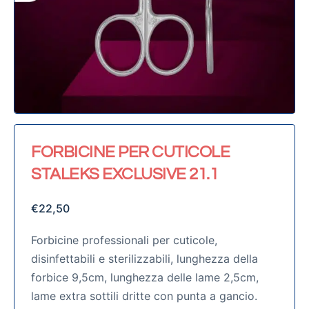
FORBICINE PER CUTICOLE
STALEKS EXCLUSIVE 21.1
€
22,50
Forbicine professionali per cuticole,
disinfettabili e sterilizzabili, lunghezza della
forbice 9,5cm, lunghezza delle lame 2,5cm,
lame extra sottili dritte con punta a gancio.