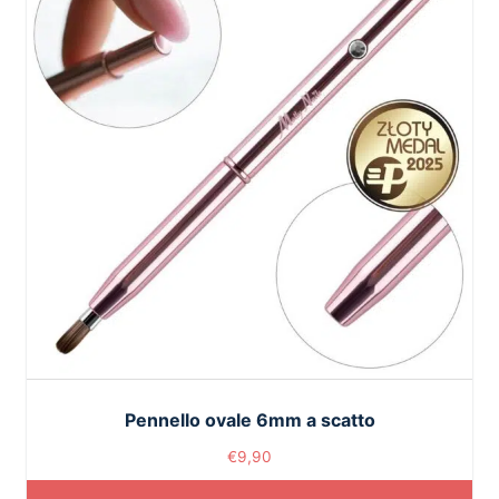
Pennello ovale 6mm a scatto
€
9,90