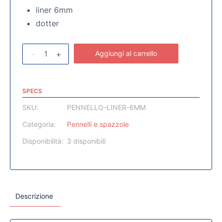
liner 6mm
dotter
-
+
Aggiungi al carrello
SPECS
SKU:
PENNELLO-LINER-6MM
Categoria:
Pennelli e spazzole
Disponibilità:
3 disponibili
Descrizione