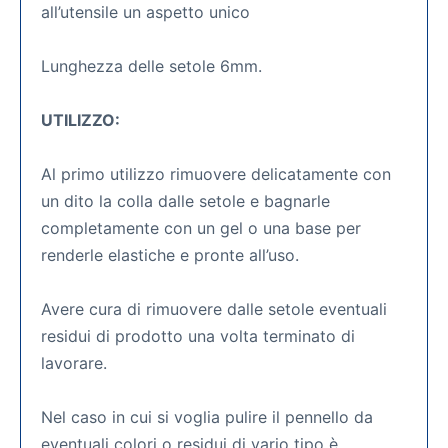
all’utensile un aspetto unico
Lunghezza delle setole 6mm.
UTILIZZO:
Al primo utilizzo rimuovere delicatamente con
un dito la colla dalle setole e bagnarle
completamente con un gel o una base per
renderle elastiche e pronte all’uso.
Avere cura di rimuovere dalle setole eventuali
residui di prodotto una volta terminato di
lavorare.
Nel caso in cui si voglia pulire il pennello da
eventuali colori o residui di vario tipo è