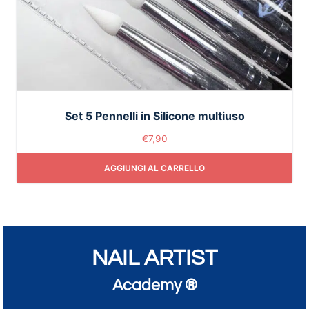
Set 5 Pennelli in Silicone multiuso
€
7,90
AGGIUNGI AL CARRELLO
NAIL ARTIST
Academy ®