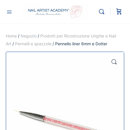
Home
/
Negozio
/
Prodotti per Ricostruzione Unghie e Nail
Art
/
Pennelli e spazzole
/ Pennello liner 6mm e Dotter
🔍