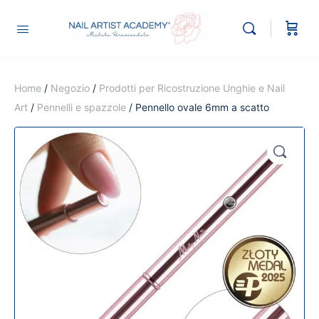
Home
/
Negozio
/
Prodotti per Ricostruzione Unghie e Nail
Art
/
Pennelli e spazzole
/ Pennello ovale 6mm a scatto
🔍