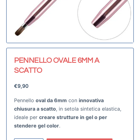
PENNELLO OVALE 6MM A
SCATTO
€
9,90
Pennello
oval da 6mm
con
innovativa
chiusura a scatto
, in setola sintetica elastica,
ideale per
creare strutture in gel o per
stendere gel color
.