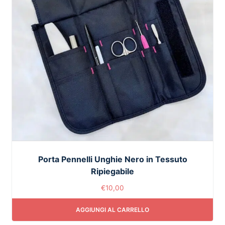
Porta Pennelli Unghie Nero in Tessuto
Ripiegabile
€
10,00
AGGIUNGI AL CARRELLO