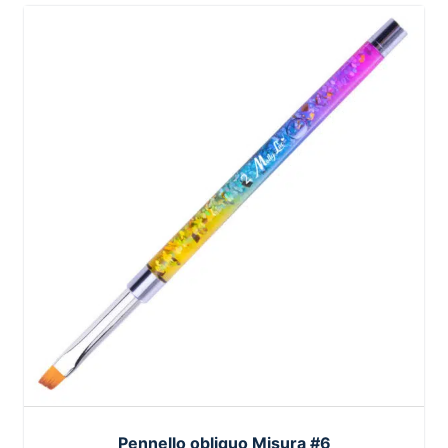
Pennello obliquo Misura #6