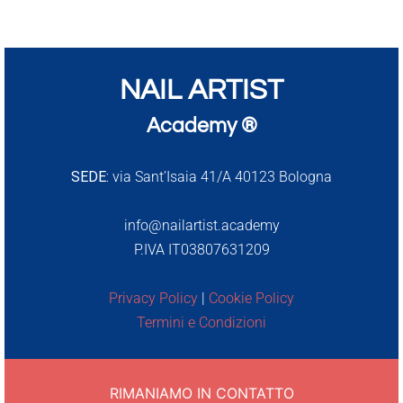
NAIL ARTIST
Academy ®
SEDE:
via Sant’Isaia 41/A 40123 Bologna
info@nailartist.academy
P.IVA IT03807631209
Privacy Policy
|
Cookie Policy
Termini e Condizioni
RIMANIAMO IN CONTATTO