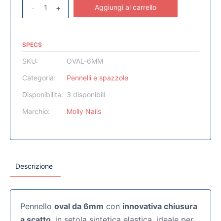
-
+
Aggiungi al carrello
SPECS
SKU:
OVAL-6MM
Categoria:
Pennelli e spazzole
Disponibilità:
3 disponibili
Marchio:
Molly Nails
Descrizione
Pennello
oval da 6mm
con
innovativa chiusura
a scatto
, in setola sintetica elastica, ideale per