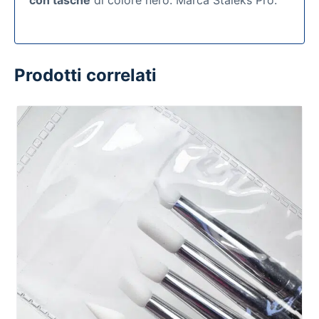
con tasche
di colore nero. Marca Staleks Pro.
Prodotti correlati