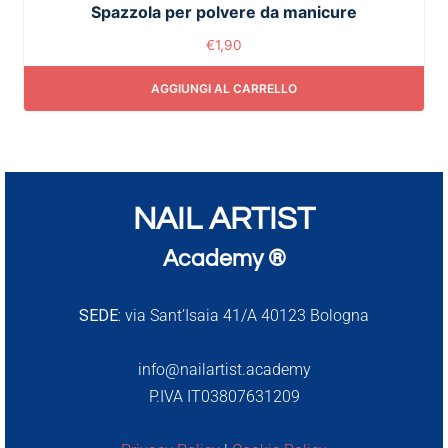
Spazzola per polvere da manicure
€
1,90
AGGIUNGI AL CARRELLO
NAIL ARTIST
Academy ®
SEDE:
via Sant’Isaia 41/A 40123 Bologna
info@nailartist.academy
P.IVA IT03807631209