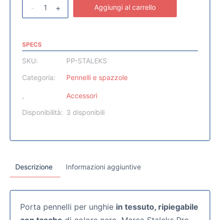
-
+
Aggiungi al carrello
SPECS
SKU:
PP-STALEKS
Categoria:
Pennelli e spazzole
,
Accessori
Disponibilità:
3 disponibili
Descrizione
Informazioni aggiuntive
Porta pennelli per unghie
in tessuto, ripiegabile