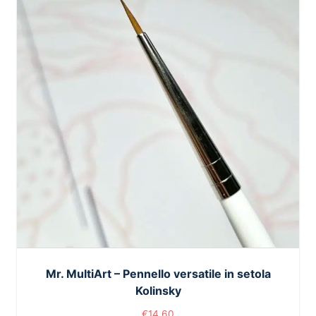
Mr. MultiArt – Pennello versatile in setola
Kolinsky
€
14,60