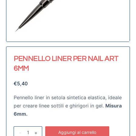
PENNELLO LINER PER NAIL ART
6MM
€
5,40
Pennello liner in setola sintetica elastica, ideale
per creare linee sottili e ghirigori in gel.
Misura
6mm.
-
+
Aggiungi al carrello