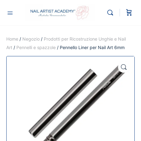
Home
/
Negozio
/
Prodotti per Ricostruzione Unghie e Nail
Art
/
Pennelli e spazzole
/ Pennello Liner per Nail Art 6mm
🔍