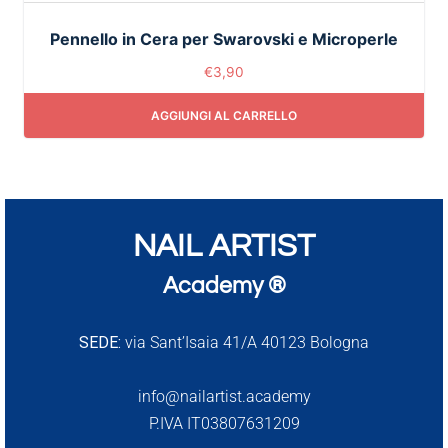
Pennello in Cera per Swarovski e Microperle
€
3,90
AGGIUNGI AL CARRELLO
NAIL ARTIST
Academy ®
SEDE:
via Sant’Isaia 41/A 40123 Bologna
info@nailartist.academy
P.IVA IT03807631209