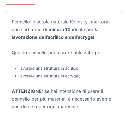
Pennello in setola naturale Kolinsky (martora)
con serbatoio di
misura 10
ideale per la
lavorazione dell’acrilico e dell’acrygel
.
Questo pennello può essere utilizzato per:
lavorare una struttura in acrilico;
lavorare una struttura in acrygel;
ATTENZIONE:
se hai intenzione di usare il
pennello per più materiali è necessario averne
uno diverso per ogni materiale.