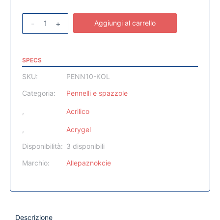
-
+
Aggiungi al carrello
SPECS
SKU:
PENN10-KOL
Categoria:
Pennelli e spazzole
,
Acrilico
,
Acrygel
Disponibilità:
3 disponibili
Marchio:
Allepaznokcie
Descrizione