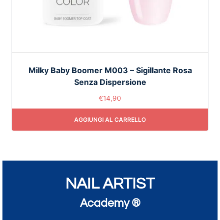
Milky Baby Boomer M003 – Sigillante Rosa
Senza Dispersione
€
14,90
AGGIUNGI AL CARRELLO
NAIL ARTIST
Academy ®