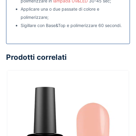
polimerizzare in
lampada UV&LED
30-45 sec;
Applicare una o due passate di colore e
polimerizzare;
Sigillare con Base&Top e polimerizzare 60 secondi.
Prodotti correlati