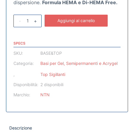
dispersione.
Formula HEMA e Di-HEMA Free.
-
+
Aggiungi al carrello
SPECS
SKU:
BASE&TOP
Categoria:
Basi per Gel, Semipermanenti e Acrygel
,
Top Sigillanti
Disponibilità:
2 disponibili
Marchio:
NTN
Descrizione