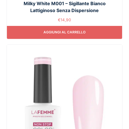
Milky White M001 – Sigillante Bianco
Lattiginoso Senza Dispersione
€
14,90
AGGIUNGI AL CARRELLO