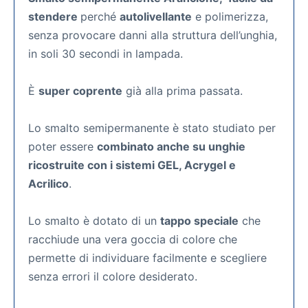
stendere
perché
autolivellante
e polimerizza,
senza provocare danni alla struttura dell’unghia,
in soli 30 secondi in lampada.
È
super coprente
già alla prima passata.
Lo smalto semipermanente
è stato studiato per
poter essere
combinato anche su unghie
ricostruite con i sistemi GEL, Acrygel e
Acrilico
.
Lo smalto è dotato di un
tappo speciale
che
racchiude una vera goccia di colore che
permette di individuare facilmente e scegliere
senza errori il colore desiderato.