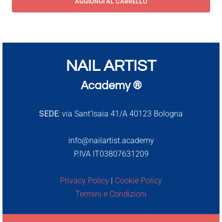
AGGIUNGI AL CARRELLO
NAIL ARTIST
Academy ®
SEDE:
via Sant’Isaia 41/A 40123 Bologna
info@nailartist.academy
P.IVA IT03807631209
Privacy Policy
|
Cookie Policy
Termini e Condizioni