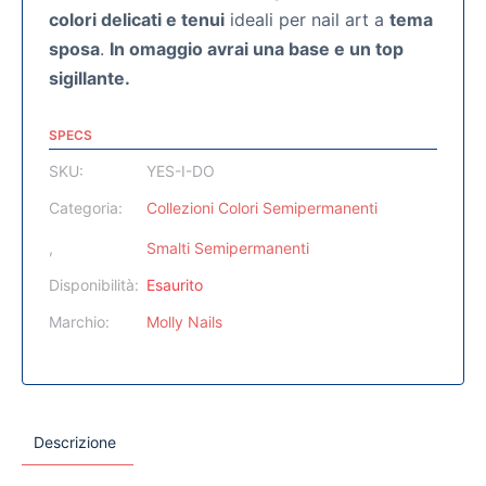
colori delicati e tenui
ideali per nail art a
tema
sposa
.
In omaggio avrai una base e un top
sigillante.
SPECS
SKU:
YES-I-DO
Categoria:
Collezioni Colori Semipermanenti
,
Smalti Semipermanenti
Disponibilità:
Esaurito
Marchio:
Molly Nails
Descrizione