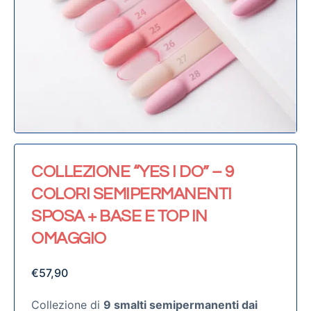
COLLEZIONE “YES I DO” – 9
COLORI SEMIPERMANENTI
SPOSA + BASE E TOP IN
OMAGGIO
€
57,90
Collezione di
9 smalti semipermanenti dai