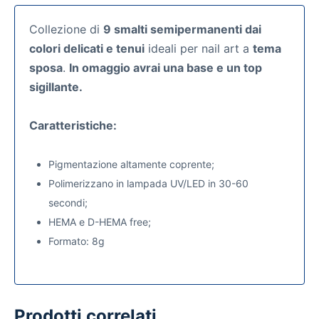
Collezione di
9 smalti semipermanenti dai
colori delicati e tenui
ideali per nail art a
tema
sposa
.
In omaggio avrai una base e un top
sigillante.
Caratteristiche:
Pigmentazione altamente coprente;
Polimerizzano in lampada UV/LED in 30-60
secondi;
HEMA e D-HEMA free;
Formato: 8g
Prodotti correlati