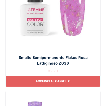
Smalto Semipermanente Flakes Rosa
Lattiginoso Z036
€
9,90
AGGIUNGI AL CARRELLO