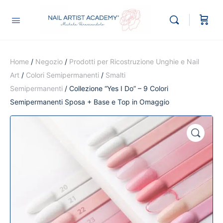
Home
/
Negozio
/
Prodotti per Ricostruzione Unghie e Nail
Art
/
Colori Semipermanenti
/
Smalti
Semipermanenti
/ Collezione “Yes I Do” – 9 Colori
Semipermanenti Sposa + Base e Top in Omaggio
🔍