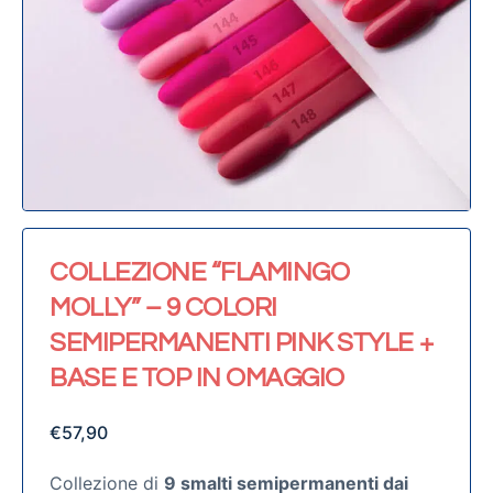
COLLEZIONE “FLAMINGO
MOLLY” – 9 COLORI
SEMIPERMANENTI PINK STYLE +
BASE E TOP IN OMAGGIO
€
57,90
Collezione di
9 smalti semipermanenti dai