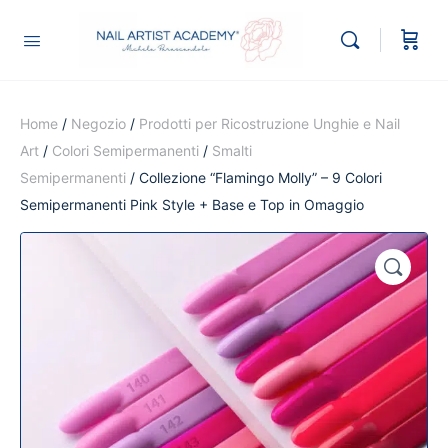
Home
/
Negozio
/
Prodotti per Ricostruzione Unghie e Nail
Art
/
Colori Semipermanenti
/
Smalti
Semipermanenti
/ Collezione “Flamingo Molly” – 9 Colori
Semipermanenti Pink Style + Base e Top in Omaggio
🔍