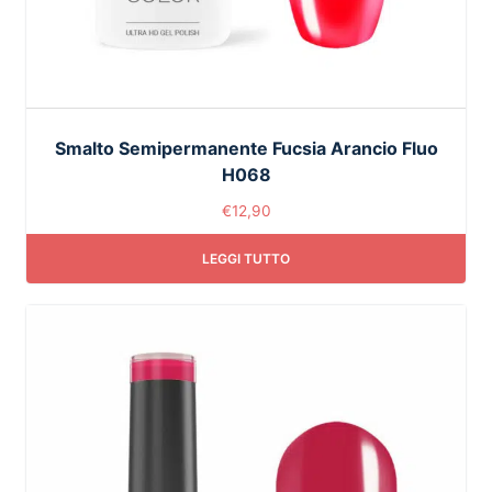
Smalto Semipermanente Fucsia Arancio Fluo
H068
€
12,90
LEGGI TUTTO