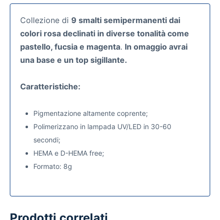
Collezione di
9 smalti semipermanenti dai
colori rosa declinati in diverse tonalità come
pastello, fucsia e magenta
.
In omaggio avrai
una base e un top sigillante.
Caratteristiche:
Pigmentazione altamente coprente;
Polimerizzano in lampada UV/LED in 30-60
secondi;
HEMA e D-HEMA free;
Formato: 8g
Prodotti correlati