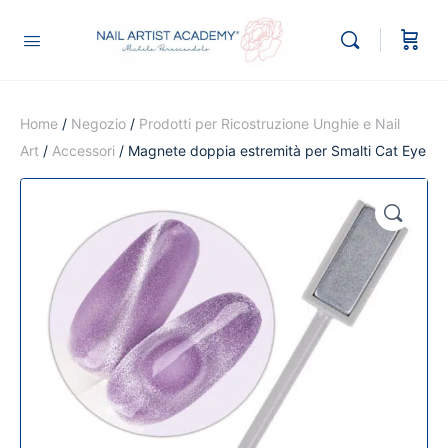
Home
/
Negozio
/
Prodotti per Ricostruzione Unghie e Nail
Art
/
Accessori
/ Magnete doppia estremità per Smalti Cat Eye
🔍