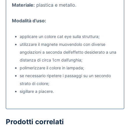
Materiale:
plastica e metallo.
Modalità d’uso:
applicare un colore cat eye sulla struttura;
utilizzare il magnete muovendolo con diverse
angolazioni a seconda dell’effetto desiderato a una
distanza di circa 1cm dall’unghia;
polimerizzare il colore in lampada;
se necessario ripetere i passaggi su un secondo
strato di colore;
sigillare a piacere.
Prodotti correlati