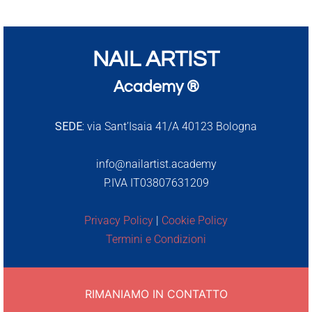
NAIL ARTIST
Academy ®
SEDE:
via Sant’Isaia 41/A 40123 Bologna
info@nailartist.academy
P.IVA IT03807631209
Privacy Policy
|
Cookie Policy
Termini e Condizioni
RIMANIAMO IN CONTATTO