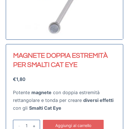
MAGNETE DOPPIA ESTREMITÀ
PER SMALTI CAT EYE
€
1,80
Potente
magnete
con doppia estremità
rettangolare e tonda per creare
diversi effetti
con gli
Smalti Cat Eye
-
+
Aggiungi al carrello