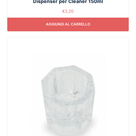
Dispenser per Cleaner 150ml
€
2,20
AGGIUNGI AL CARRELLO