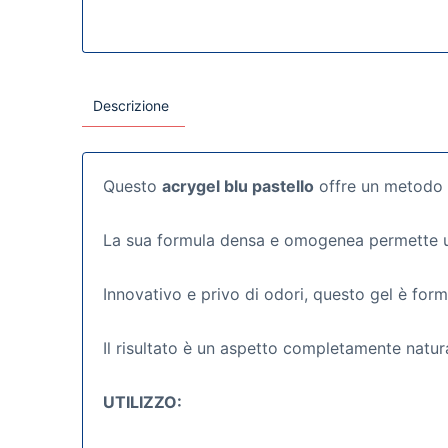
Descrizione
Questo
acrygel blu pastello
offre un metodo s
La sua formula densa e omogenea permette un
Innovativo e privo di odori, questo gel è formu
Il risultato è un aspetto completamente natur
UTILIZZO: