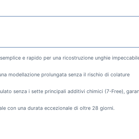
emplice e rapido per una ricostruzione unghie impeccabil
a modellazione prolungata senza il rischio di colature
lato senza i sette principali additivi chimici (7-Free), garan
ale con una durata eccezionale di oltre 28 giorni.