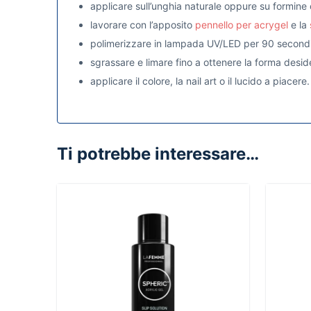
applicare sull’unghia naturale oppure su formine 
lavorare con l’apposito
pennello per acrygel
e la
polimerizzare in lampada UV/LED per 90 secondi. Se
sgrassare e limare fino a ottenere la forma desid
applicare il colore, la nail art o il lucido a piacere.
Ti potrebbe interessare…