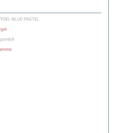
YGEL-BLUE-PASTEL
ygel
sponibili
Femme