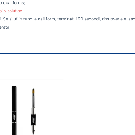
o dual forms;
slip solution
;
 si utilizzano le nail form, terminati i 90 secondi, rimuoverle e lasc
erata;