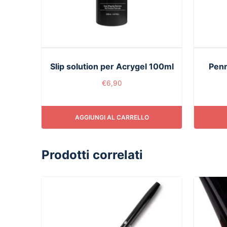
Slip solution per Acrygel 100ml
Penn
€
6,90
AGGIUNGI AL CARRELLO
Prodotti correlati