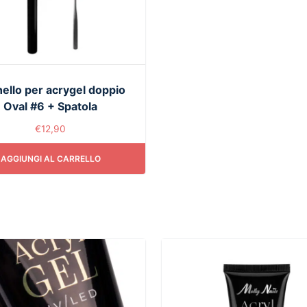
ello per acrygel doppio
Oval #6 + Spatola
€
12,90
AGGIUNGI AL CARRELLO