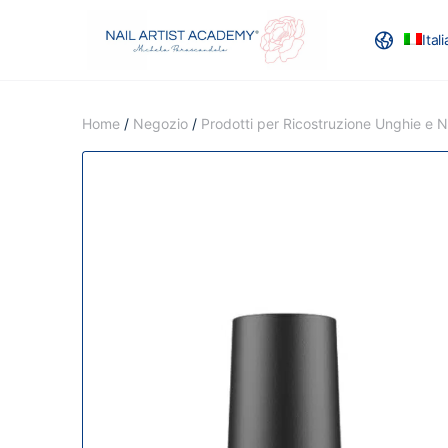
Ital
RECENSION
Home
/
Negozio
/
Prodotti per Ricostruzione Unghie e Na