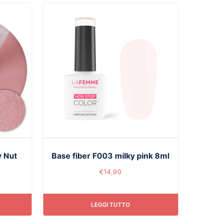
y Nut
Base fiber F003 milky pink 8ml
€
14,90
LEGGI TUTTO