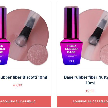
ubber fiber Biscotti 10ml
Base rubber fiber Nutt
10ml
€
7,90
€
7,90
AGGIUNGI AL CARRELLO
AGGIUNGI AL CARRELLO