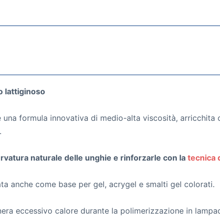
 lattiginoso
 una formula innovativa di medio-alta viscosità, arricchita c
.
rvatura naturale delle unghie e rinforzarle con la
tecnica
ata anche come base per gel, acrygel e smalti gel colorati.
enera eccessivo calore durante la polimerizzazione in lampa