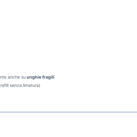
nte anche su
unghie fragili
refill senza limatura)