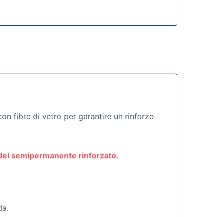
on fibre di vetro per garantire un rinforzo
 del semipermanente rinforzato
.
da.