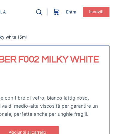
Iscriviti
ULA
Entra
lky white 15ml
BER F002 MILKY WHITE
e con fibre di vetro, bianco lattiginoso,
iva di medio-alta viscosità per garantire un
onale, perfetta anche per unghie fragili.
Aggiungi al carrello