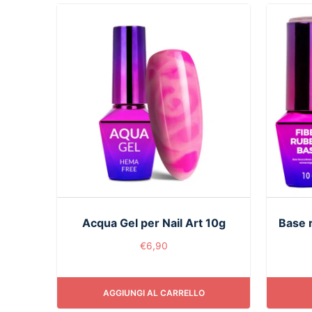
Acqua Gel per Nail Art 10g
Base r
€
6,90
AGGIUNGI AL CARRELLO