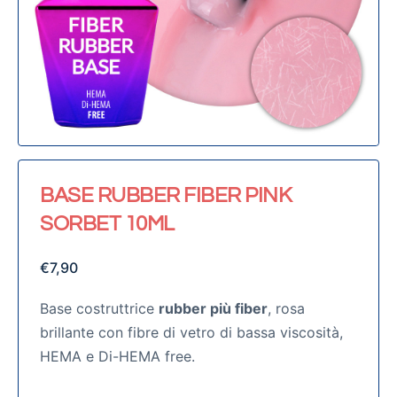
BASE RUBBER FIBER PINK
SORBET 10ML
€
7,90
Base costruttrice
rubber più fiber
, rosa
brillante con fibre di vetro di bassa viscosità,
HEMA e Di-HEMA free.