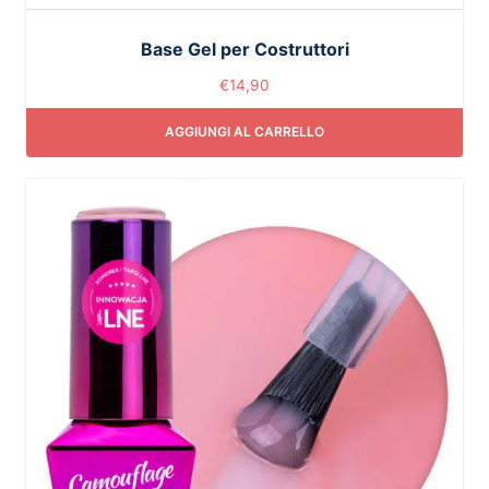
Base Gel per Costruttori
€
14,90
AGGIUNGI AL CARRELLO