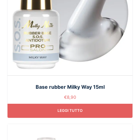
Base rubber Milky Way 15ml
€
8,90
LEGGI TUTTO