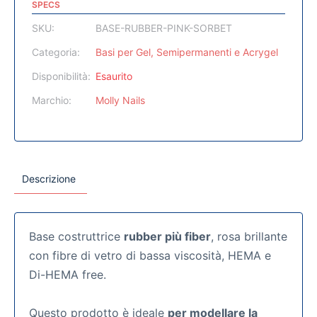
SPECS
SKU:
BASE-RUBBER-PINK-SORBET
Categoria:
Basi per Gel, Semipermanenti e Acrygel
Disponibilità:
Esaurito
Marchio:
Molly Nails
Descrizione
Base costruttrice
rubber più fiber
, rosa brillante
con fibre di vetro di bassa viscosità, HEMA e
Di-HEMA free.
Questo prodotto è ideale
per modellare la