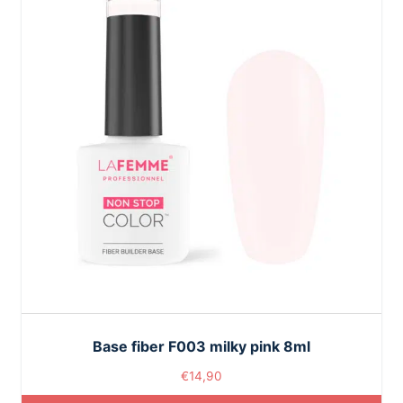
Base fiber F003 milky pink 8ml
€
14,90