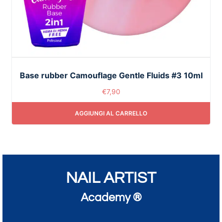
Base rubber Camouflage Gentle Fluids #3 10ml
€
7,90
AGGIUNGI AL CARRELLO
NAIL ARTIST
Academy ®